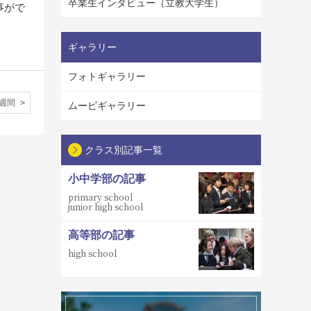
卒業生インタビュー（立教大学生）
事がで
ギャラリー
フォトギャラリー
週間
ムービギャラリー
クラス別記事一覧
小中学部の記事
primary school
junior high school
高等部の記事
high school