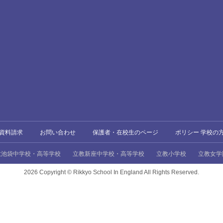
資料請求
お問い合わせ
保護者・在校生のページ
ポリシー 学校の
教池袋中学校・高等学校
立教新座中学校・高等学校
立教小学校
立教女学
2026 Copyright ©
Rikkyo School In England All Rights Reserved.