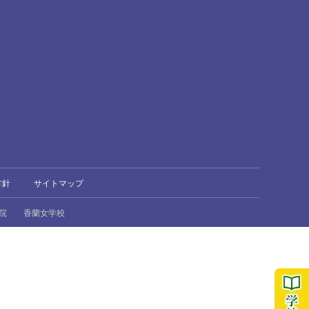
方針
サイトマップ
院
香蘭女学校