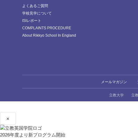
よくあるご質問
学校見学について
ISIレポート
COMPLAINTS PROCEDURE
About Rikkyo School In England
メールマガジン
立教大学
立
×
2026年度より新プログラム開始