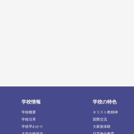
学校情報
学校の特色
学校概要
キリスト教精神
学校沿革
国際交流
学校早わかり
大家族体験
大学合格状況
日英融合教育