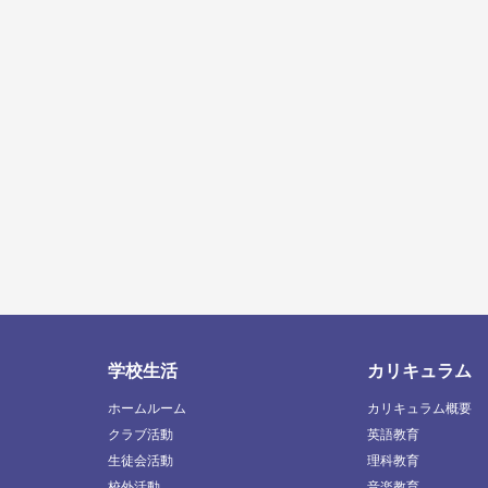
学校生活
カリキュラム
ホームルーム
カリキュラム概要
クラブ活動
英語教育
生徒会活動
理科教育
校外活動
音楽教育