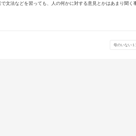
業で文法などを習っても、人の何かに対する意見とかはあまり聞く
母のいない１