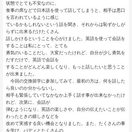
状態でとても不安なのに、
食事の席などで日本語を使って話してしまうと、相手は悪口
を言われているように感じ
ているかもしれないという話を聞き、それからは恥ずかしが
らずに出来るだけたくさん
話しかけるということを心がけました。英語を使って会話を
することは私にとって、とても
勇気のいることだし、大変だったけれど、自分が少し勇気を
だすだけで、英語で会話を
することがどんどん楽しくなり、もっと話したいと思うこと
が出来ました。
今回の交換留学に参加してみて、最初の方は、何を話した
ら良いのか分からないし、
相手も緊張していてなかなか上手く話す事が出来なかったけ
れど、次第に、会話が
弾むようになり、英語の楽しさや、自分の伝えたいことが伝
わったときの嬉しさなどを
改めて実感する良い機会となりました。また、たくさんの事
を学び、バディとたくさんの