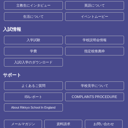
立教生にインタビュー
英語について
生活について
イベントムービー
入試情報
入学試験
学校説明会情報
学費
指定校推薦枠
入試/入学のダウンロード
サポート
よくあるご質問
学校見学について
ISIレポート
COMPLAINTS PROCEDURE
About Rikkyo School In England
メールマガジン
資料請求
お問い合わせ