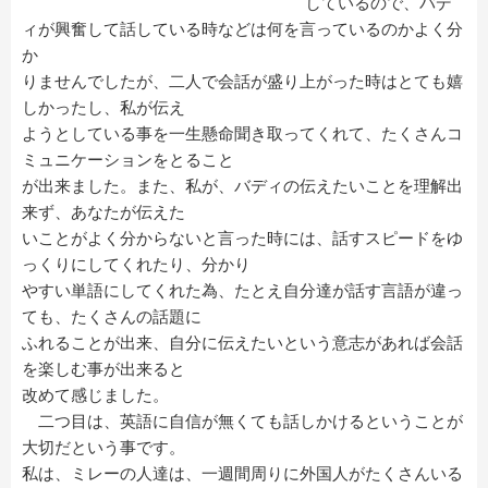
しているので、バデ
ィが興奮して話している時などは何を言っているのかよく分
か
りませんでしたが、二人で会話が盛り上がった時はとても嬉
しかったし、私が伝え
ようとしている事を一生懸命聞き取ってくれて、たくさんコ
ミュニケーションをとること
が出来ました。また、私が、バディの伝えたいことを理解出
来ず、あなたが伝えた
いことがよく分からないと言った時には、話すスピードをゆ
っくりにしてくれたり、分かり
やすい単語にしてくれた為、たとえ自分達が話す言語が違っ
ても、たくさんの話題に
ふれることが出来、自分に伝えたいという意志があれば会話
を楽しむ事が出来ると
改めて感じました。
二つ目は、英語に自信が無くても話しかけるということが
大切だという事です。
私は、ミレーの人達は、一週間周りに外国人がたくさんいる