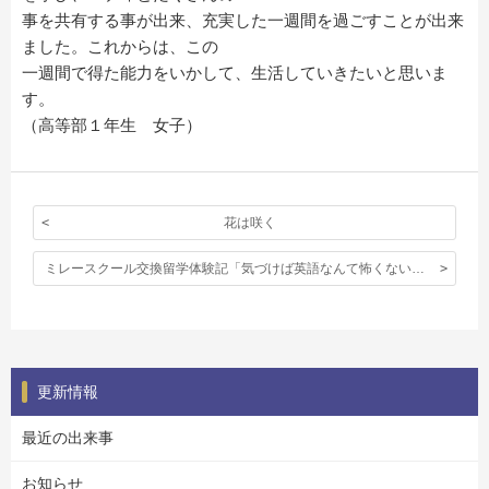
事を共有する事が出来、充実した一週間を過ごすことが出来
ました。これからは、この
一週間で得た能力をいかして、生活していきたいと思いま
す。
（高等部１年生 女子）
花は咲く
ミレースクール交換留学体験記「気づけば英語なんて怖くない、口は勝手に動いていた」
更新情報
最近の出来事
お知らせ