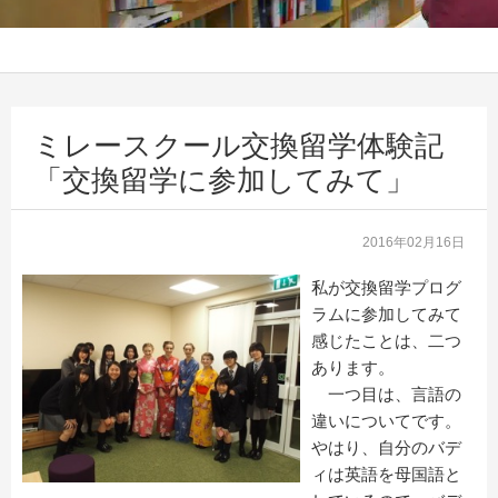
ミレースクール交換留学体験記
「交換留学に参加してみて」
2016年02月16日
私が交換留学プログ
ラムに参加してみて
感じたことは、二つ
あります。
一つ目は、言語の
違いについてです。
やはり、自分のバデ
ィは英語を母国語と