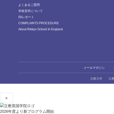
よくあるご質問
学校見学について
ISIレポート
COMPLAINTS PROCEDURE
About Rikkyo School In England
メールマガジン
立教大学
立
×
2026年度より新プログラム開始