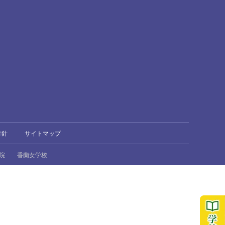
方針
サイトマップ
院
香蘭女学校