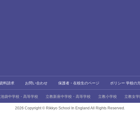
資料請求
お問い合わせ
保護者・在校生のページ
ポリシー 学校の
教池袋中学校・高等学校
立教新座中学校・高等学校
立教小学校
立教女学
2026 Copyright ©
Rikkyo School In England All Rights Reserved.