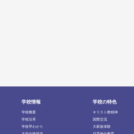
学校情報
学校の特色
学校概要
キリスト教精神
学校沿革
国際交流
学校早わかり
大家族体験
大学合格状況
日英融合教育