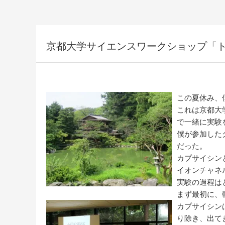
京都大学サイエンスワークショップ「
この夏休み、僕は京
これは京都大
で一緒に実験
僕が参加した
だった。
カプサイシン
イオンチャネ
実験の過程は
まず最初に、
カプサイシン
り除き、出て