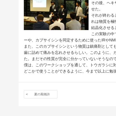
その後、ヘキ
せた。
それが終わる
れは物質を極
結晶化させる
この実験の中
ーや、カプサイシンを同定するために使ったIRやN
また、このカプサイシンという物質は鎮痛剤として
歯に詰めて痛みを忘れさせるらしい。このように、
た。まだその性質が完全に分かっていないそうなの
僕は、このワークショップを通して、トウガラシに
どこかで使うことができるように、今まで以上に勉
夏の風物詩