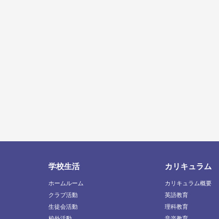
学校生活
カリキュラム
ホームルーム
カリキュラム概要
クラブ活動
英語教育
生徒会活動
理科教育
校外活動
音楽教育