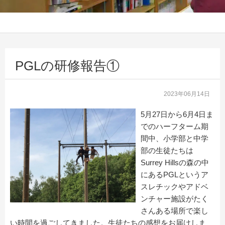
PGLの研修報告①
2023年06月14日
5月27日から6月4日ま
でのハーフターム期
間中、小学部と中学
部の生徒たちは
Surrey Hillsの森の中
にあるPGLというア
スレチックやアドベ
ンチャー施設がたく
さんある場所で楽し
い時間を過ごしてきました。生徒たちの感想をお届けしま