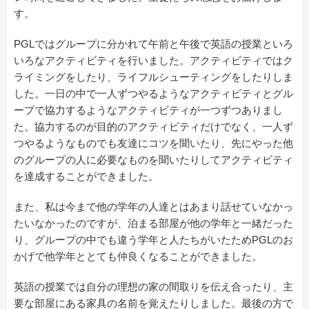
す。
PGLではグループに分かれて午前と午後で英語の授業といろ
いろなアクティビティを行いました。アクティビティではク
ライミングをしたり、ライフルシューティングをしたりしま
した。一日の中で一人ずつやるようなアクティビティとグル
ープで協力するようなアクティビティが一つずつありまし
た。協力するのが目的のアクティビティだけでなく、一人ず
つやるようなものでも友達にコツを聞いたり、先にやった他
のグループの人に必要なものを聞いたりしてアクティビティ
を達成することができました。
また、私は今まで他の学年の人達とはあまり話せていなかっ
たいなかったのですが、泊まる部屋が他の学年と一緒だった
り、グループの中でも違う学年と人たちがいたためPGLのお
かげで他学年ととても仲良くなることができました。
英語の授業では自分の理想の家の間取りを伝え合ったり、主
要な部屋にある家具の名前を覚えたりしました。最後の方で