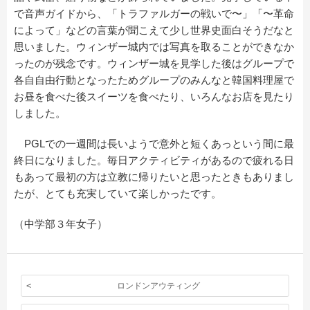
で音声ガイドから、「トラファルガーの戦いで〜」「〜革命
によって」などの言葉が聞こえて少し世界史面白そうだなと
思いました。ウィンザー城内では写真を取ることができなか
ったのが残念です。ウィンザー城を見学した後はグループで
各自自由行動となったためグループのみんなと韓国料理屋で
お昼を食べた後スイーツを食べたり、いろんなお店を見たり
しました。
PGLでの一週間は長いようで意外と短くあっという間に最
終日になりました。毎日アクティビティがあるので疲れる日
もあって最初の方は立教に帰りたいと思ったときもありまし
たが、とても充実していて楽しかったです。
（中学部３年女子）
ロンドンアウティング