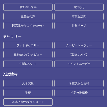
最近の出来事
お知らせ
立教生の声
卒業生訪問
同窓生からのメッセージ
特集ページ
ギャラリー
フォトギャラリー
ムービーギャラリー
立教生にインタビュー
英語について
生活について
イベントムービー
入試情報
入学試験
学校説明会情報
学費
指定校推薦枠
入試/入学のダウンロード