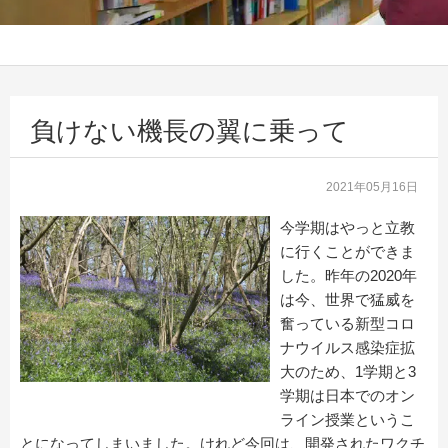
負けない機長の翼に乗って
2021年05月16日
今学期はやっと立教
に行くことができま
した。昨年の2020年
は今、世界で猛威を
奮っている新型コロ
ナウイルス感染症拡
大のため、1学期と3
学期は日本でのオン
ライン授業というこ
とになってしまいました。けれど今回は、開発されたワクチ