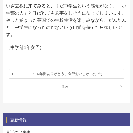
いざ立教に来てみると、まだ中学生という感覚がなく、「小
学部の人」と呼ばれても返事をしそうになってしまいます。
やっと始まった英国での学校生活を楽しみながら、だんだん
と、中学生になったのだなという自覚を持てたら嬉しいで
す。
（中学部1年女子）
１４年間ありがとう、全部おいしかったです
重み
更新情報
最近の出来事