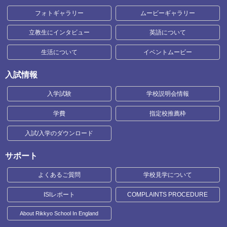
フォトギャラリー
ムービーギャラリー
立教生にインタビュー
英語について
生活について
イベントムービー
入試情報
入学試験
学校説明会情報
学費
指定校推薦枠
入試/入学のダウンロード
サポート
よくあるご質問
学校見学について
ISIレポート
COMPLAINTS PROCEDURE
About Rikkyo School In England