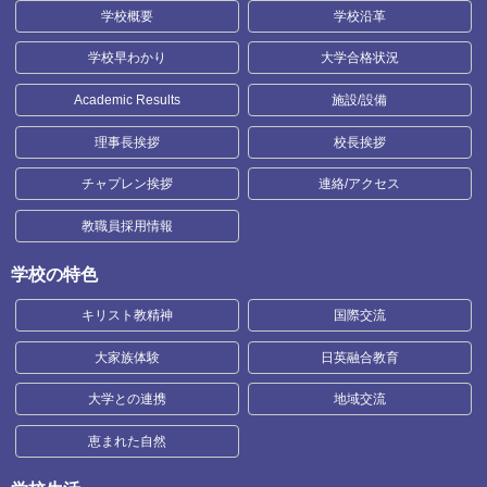
学校概要
学校沿革
学校早わかり
大学合格状況
Academic Results
施設/設備
理事長挨拶
校長挨拶
チャプレン挨拶
連絡/アクセス
教職員採用情報
学校の特色
キリスト教精神
国際交流
大家族体験
日英融合教育
大学との連携
地域交流
恵まれた自然