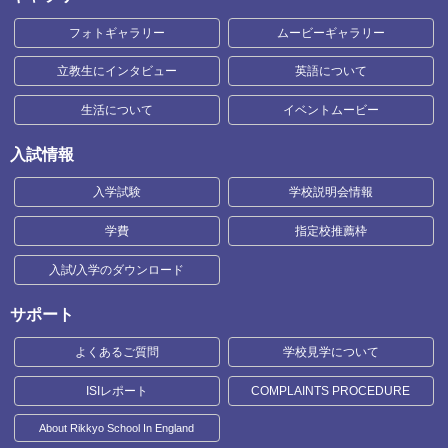
フォトギャラリー
ムービーギャラリー
立教生にインタビュー
英語について
生活について
イベントムービー
入試情報
入学試験
学校説明会情報
学費
指定校推薦枠
入試/入学のダウンロード
サポート
よくあるご質問
学校見学について
ISIレポート
COMPLAINTS PROCEDURE
About Rikkyo School In England