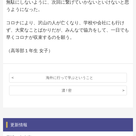
無駄にしないように、次回に繋げていかないといけないと思
うようになった。
コロナにより、沢山の人が亡くなり、学校や会社にも行け
ず、大変なことばかりだが、みんなで協力をして、一日でも
早くコロナが収束するのを願う。
（高等部１年生 女子）
海外に行って学ぶということ
濃 ! 密
更新情報