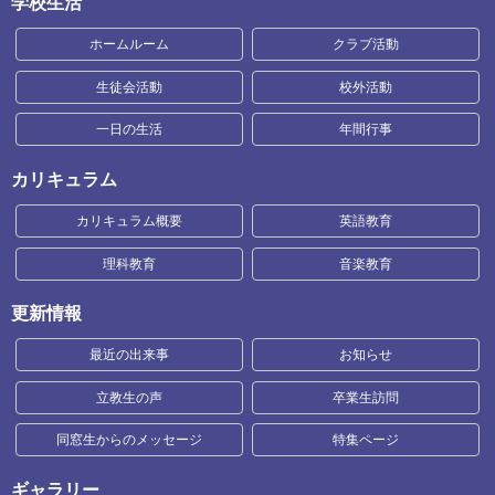
学校生活
ホームルーム
クラブ活動
生徒会活動
校外活動
一日の生活
年間行事
カリキュラム
カリキュラム概要
英語教育
理科教育
音楽教育
更新情報
最近の出来事
お知らせ
立教生の声
卒業生訪問
同窓生からのメッセージ
特集ページ
ギャラリー