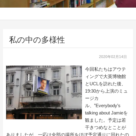
私の中の多様性
2020年02月14日
今回私たちはアウテ
ィングで大英博物館
とUCLを訪れた後、
19:30から上演のミュ
ージカ
ル、”Everybody’s
talking about Jamieを
観ました。予定は若
干きつめなとことが
ありましたが、一応は全部の場所をほぼ予定通りに回れたの