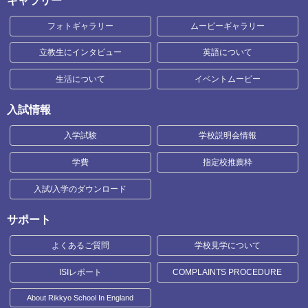
ギャラリー
フォトギャラリー
ムービーギャラリー
立教生にインタビュー
英語について
生活について
イベントムービー
入試情報
入学試験
学校説明会情報
学費
指定校推薦枠
入試/入学のダウンロード
サポート
よくあるご質問
学校見学について
ISIレポート
COMPLAINTS PROCEDURE
About Rikkyo School In England