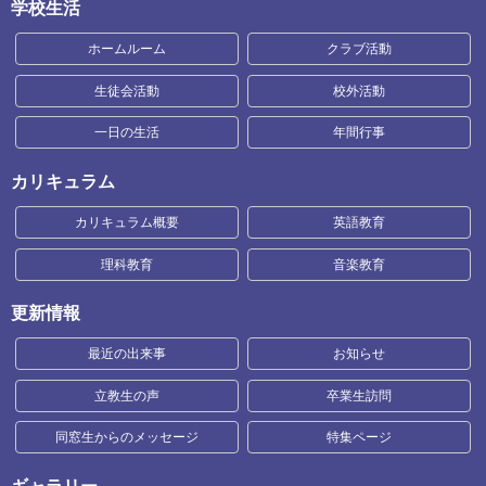
学校生活
ホームルーム
クラブ活動
生徒会活動
校外活動
一日の生活
年間行事
カリキュラム
カリキュラム概要
英語教育
理科教育
音楽教育
更新情報
最近の出来事
お知らせ
立教生の声
卒業生訪問
同窓生からのメッセージ
特集ページ