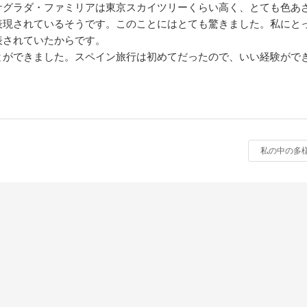
サグラダ・ファミリアは東京スカイツリーくらい高く、とても色あ
表現されているそうです。このことにはとても驚きました。私にと
表されていたからです。
とができました。スペイン旅行は初めてだったので、いい経験がで
私の中の多