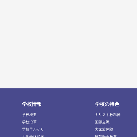
学校情報
学校の特色
学校概要
キリスト教精神
学校沿革
国際交流
学校早わかり
大家族体験
大学合格状況
日英融合教育