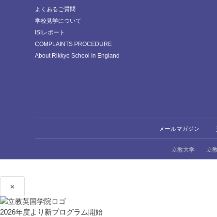
よくあるご質問
学校見学について
ISIレポート
COMPLAINTS PROCEDURE
About Rikkyo School In England
メールマガジン
立教大学
立
×
2026年度より新プログラム開始