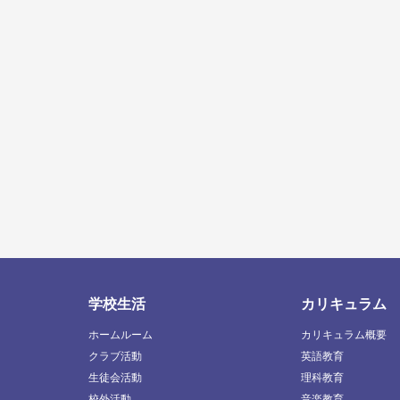
学校生活
カリキュラム
ホームルーム
カリキュラム概要
クラブ活動
英語教育
生徒会活動
理科教育
校外活動
音楽教育