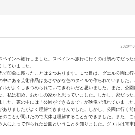
2020年
スペインへ旅行しました。スペインへ旅行に行くのは初めてだった
くしていました。
光で印象に残ったことは２つあります。１つ目は、グエル公園に行
の中にある芸術作品はあざやかな色のタイルで作られていました。
イルがよくしきつめられていてきれいだと思いました。また、公園
た。私は初め、おかしの家かと思っていました。しかし、家だった
ました。家の中には「公園ができるまで」が映像で流れていました
がありましたがよく理解できませんでした。しかし、公園に行く前
そのことが聞けたので大体は理解することができました。また、こ
う人によって作られた公園ということを知りました。グエルは電車
。