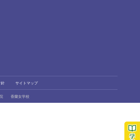
方針
サイトマップ
院
香蘭女学校