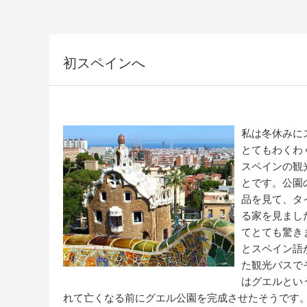
初スペインへ
私は冬休みに
とてもわくわ
スペインの観
とです。公園
品を見て、タ
る家を見まし
てとても驚き
とスペイン語
た観光バスで
はグエルとい
れて亡くなる前にグエル公園を完成させたそうです