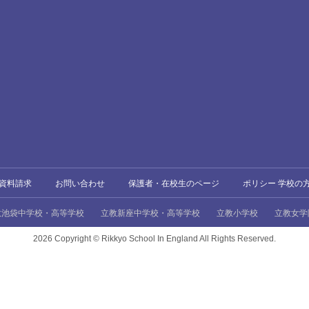
資料請求
お問い合わせ
保護者・在校生のページ
ポリシー 学校の
教池袋中学校・高等学校
立教新座中学校・高等学校
立教小学校
立教女学
2026 Copyright ©
Rikkyo School In England All Rights Reserved.