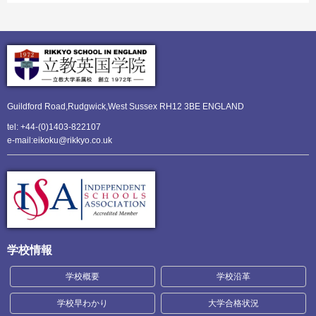
Guildford Road,Rudgwick,
West Sussex RH12 3BE ENGLAND
tel: +44-(0)1403-822107
e-mail:eikoku@rikkyo.co.uk
学校情報
学校概要
学校沿革
学校早わかり
大学合格状況