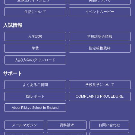
立教生にインタビュー
英語について
生活について
イベントムービー
入試情報
入学試験
学校説明会情報
学費
指定校推薦枠
入試/入学のダウンロード
サポート
よくあるご質問
学校見学について
ISIレポート
COMPLAINTS PROCEDURE
About Rikkyo School In England
メールマガジン
資料請求
お問い合わせ