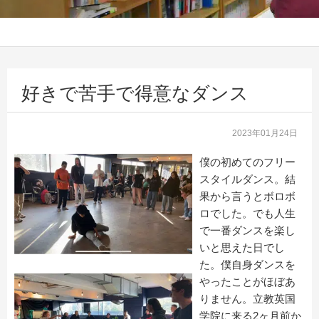
好きで苦手で得意なダンス
2023年01月24日
僕の初めてのフリー
スタイルダンス。結
果から言うとボロボ
ロでした。でも人生
で一番ダンスを楽し
いと思えた日でし
た。僕自身ダンスを
やったことがほぼあ
りません。立教英国
学院に来る2ヶ月前か