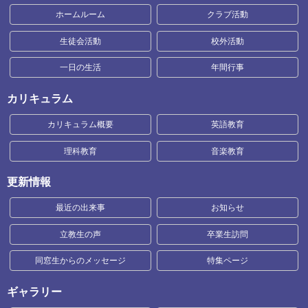
ホームルーム
クラブ活動
生徒会活動
校外活動
一日の生活
年間行事
カリキュラム
カリキュラム概要
英語教育
理科教育
音楽教育
更新情報
最近の出来事
お知らせ
立教生の声
卒業生訪問
同窓生からのメッセージ
特集ページ
ギャラリー