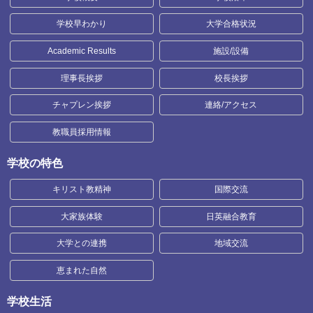
学校早わかり
大学合格状況
Academic Results
施設/設備
理事長挨拶
校長挨拶
チャプレン挨拶
連絡/アクセス
教職員採用情報
学校の特色
キリスト教精神
国際交流
大家族体験
日英融合教育
大学との連携
地域交流
恵まれた自然
学校生活