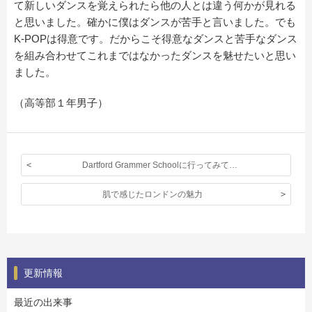
て新しいダンスを覚えられたら他の人とは違う何かが見れる
と思いました。確かに僕はダンスが苦手と言いました。でも
K-POPは得意です。だからこそ得意なダンスと苦手なダンス
を組み合わせてこれまではなかったダンスを魅せたいと思い
ました。
（高等部１年男子）
Dartford Grammer Schoolに行ってみて…
肌で感じたロンドンの魅力
更新情報
最近の出来事