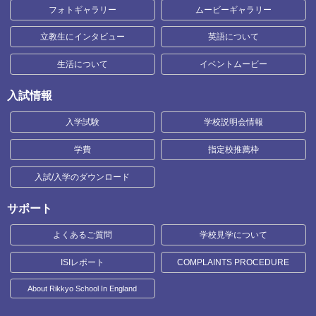
フォトギャラリー
ムービーギャラリー
立教生にインタビュー
英語について
生活について
イベントムービー
入試情報
入学試験
学校説明会情報
学費
指定校推薦枠
入試/入学のダウンロード
サポート
よくあるご質問
学校見学について
ISIレポート
COMPLAINTS PROCEDURE
About Rikkyo School In England