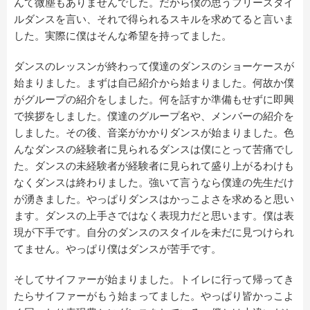
んて微塵もありませんでした。だから僕の思うフリースタイ
ルダンスを言い、それで得られるスキルを求めてると言いま
した。実際に僕はそんな希望を持ってました。
ダンスのレッスンが終わって僕達のダンスのショーケースが
始まりました。まずは自己紹介から始まりました。何故か僕
がグループの紹介をしました。何を話すか準備もせずに即興
で挨拶をしました。僕達のグループ名や、メンバーの紹介を
しました。その後、音楽がかかりダンスが始まりました。色
んなダンスの経験者に見られるダンスは僕にとって苦痛でし
た。ダンスの未経験者が経験者に見られて盛り上がるわけも
なくダンスは終わりました。強いて言うなら僕達の先生だけ
が湧きました。やっぱりダンスはかっこよさを求めると思い
ます。ダンスの上手さではなく表現力だと思います。僕は表
現が下手です。自分のダンスのスタイルを未だに見つけられ
てません。やっぱり僕はダンスが苦手です。
そしてサイファーが始まりました。トイレに行って帰ってき
たらサイファーがもう始まってました。やっぱり皆かっこよ