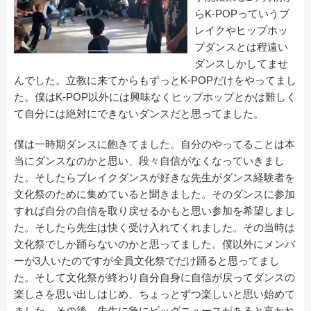
らK-POPっていうブ
レイクやヒップホッ
プダンスとは程遠い
ダンスしかしてませ
んでした。立教に来てからもずっとK-POPだけをやってまし
た。僕はK-POP以外には興味なくヒップホップとかは難しく
て自分には絶対にできないダンスだと思ってました。
僕は一時期ダンスに飽きてました。自分のやってることは本
当にダンスなのかと思い、段々自信がなくなっていきまし
た。そしたらブレイクダンスが好きな先生がダンス経験者を
文化祭のために集めていると聞きました。そのダンスに参加
すれば自分の自信を取り戻せるかもと思い参加を希望しまし
た。そしたら先生は快く受け入れてくれました。その当時は
文化祭でしか踊らないのかと思ってました。僕以外にメンバ
ーが3人いたのですが全員文化祭でだけ踊ると思ってまし
た。そして文化祭が終わり自分自身に自信が戻ってダンスの
楽しさを思い出しはじめ、ちょっとずつ楽しいと思い始めて
ました。その後、先生に急にビッグニュースがあると言われ