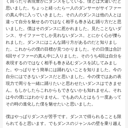
く回ったり表現豊かにダンスをしている。僕とは大違いだと
思いました。ちょっと経ったら一人のダンサーがサイファー
の真ん中に入っていきました。その人のダンスは他の人とは
違って自分を魅せるのではなく相手も巻き込む踊り方だと思
いました。僕はそのダンスに惹かれました。見たことないダ
ンス、サイファーでしか見れないダンス。とにかく心が擽ら
れました。ダンスにはこんな踊り方があるのだと知りまし
た。これからの僕の目標が見つかりました。その日僕は合計
6回サイファーの真ん中に入りました。そのうち4回は自分を
表現するのではなく相手も巻き込むダンスを試してみまし
た。やっぱりそう簡単には踊れないことを知りました。今の
自分にはできないダンスだと思いました。今の僕ではあの表
現力で周りを一緒に踊りたいと思わせたいダンスはできませ
ん。もしかしたらこれからもできないかも知れません。それ
は今の僕にはわかりません。でもあの人とはもう一度あって
その時の進化した僕を魅せたいと思いました。
僕はやっぱりダンスが苦手です。ダンスで得られることも限
られてると思います。でもダンスのジャンルの壁を乗り越え