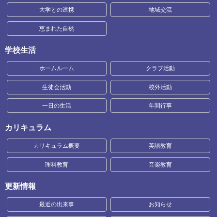
大学との連携
地域交流
恵まれた自然
学校生活
ホームルーム
クラブ活動
生徒会活動
校外活動
一日の生活
年間行事
カリキュラム
カリキュラム概要
英語教育
理科教育
音楽教育
更新情報
最近の出来事
お知らせ