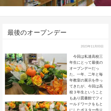
最後のオープンデー
2023年11月03日
今回は私達高校三
年生にとって最後の
オープンデーだっ
た。一年、二年と毎
年教室の展示を作っ
てきたが、今回は高
校３年生ということ
もあり図書館でフィ
ールドワークをもと
にしたポスター作り