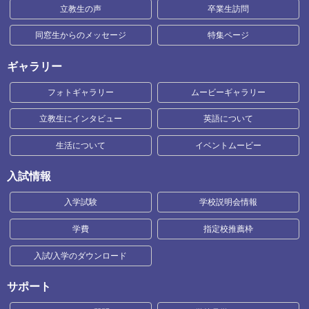
立教生の声
卒業生訪問
同窓生からのメッセージ
特集ページ
ギャラリー
フォトギャラリー
ムービーギャラリー
立教生にインタビュー
英語について
生活について
イベントムービー
入試情報
入学試験
学校説明会情報
学費
指定校推薦枠
入試/入学のダウンロード
サポート