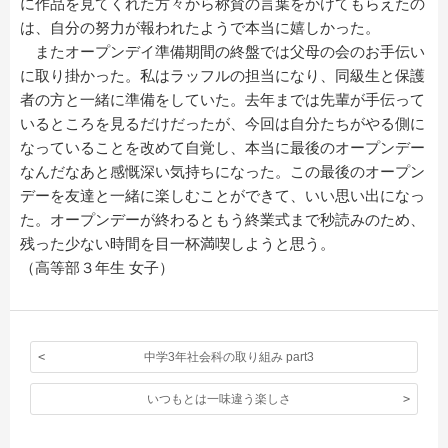
に作品を見てくれた方々から称賛の言葉をかけてもらえたの
は、自分の努力が報われたようで本当に嬉しかった。
またオープンデイ準備期間の終盤では父母の会のお手伝い
に取り掛かった。私はラッフルの担当になり、同級生と保護
者の方と一緒に準備をしていた。去年までは先輩が手伝って
いるところを見るだけだったが、今回は自分たちがやる側に
なっていることを改めて自覚し、本当に最後のオープンデー
なんだなあと感慨深い気持ちになった。この最後のオープン
デーを友達と一緒に楽しむことができて、いい思い出になっ
た。オープンデーが終わるともう終業式まで秒読みのため、
残った少ない時間を目一杯満喫しようと思う。
（高等部３年生 女子）
中学3年社会科の取り組み part3
いつもとは一味違う楽しさ