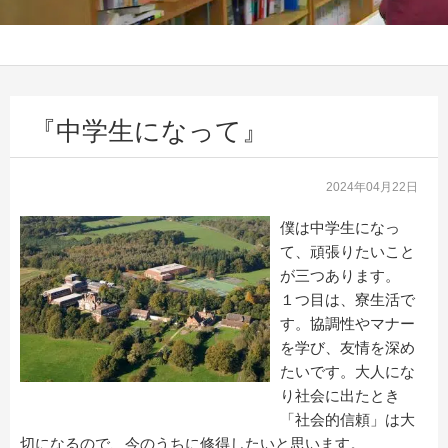
『中学生になって』
2024年04月22日
僕は中学生になっ
て、頑張りたいこと
が三つあります。
１つ目は、寮生活で
す。協調性やマナー
を学び、友情を深め
たいです。大人にな
り社会に出たとき
「社会的信頼」は大
切になるので、今のうちに修得したいと思います。