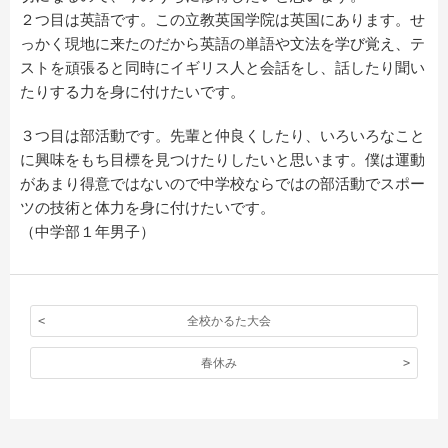
２つ目は英語です。この立教英国学院は英国にあります。せ
っかく現地に来たのだから英語の単語や文法を学び覚え、テ
ストを頑張ると同時にイギリス人と会話をし、話したり聞い
たりする力を身に付けたいです。
３つ目は部活動です。先輩と仲良くしたり、いろいろなこと
に興味をもち目標を見つけたりしたいと思います。僕は運動
があまり得意ではないので中学校ならではの部活動でスポー
ツの技術と体力を身に付けたいです。
（中学部１年男子）
全校かるた大会
春休み