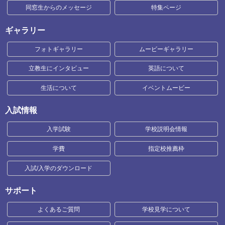
同窓生からのメッセージ
特集ページ
ギャラリー
フォトギャラリー
ムービーギャラリー
立教生にインタビュー
英語について
生活について
イベントムービー
入試情報
入学試験
学校説明会情報
学費
指定校推薦枠
入試/入学のダウンロード
サポート
よくあるご質問
学校見学について