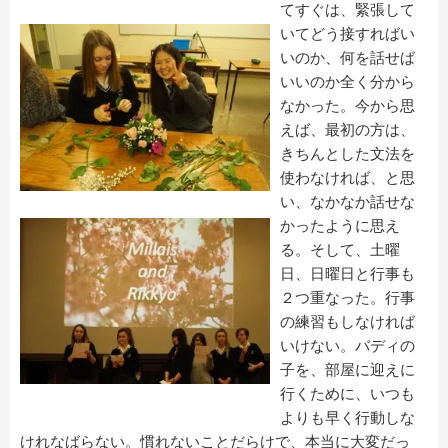
てすぐは、緊張して
いてどう接すればい
いのか、何を話せば
いいのか全く分から
なかった。今から思
えば、最初の方は、
きちんとした文法を
使わなければ、と思
い、なかなか話せな
かったように思え
る。そして、土曜
日、日曜日と行事も
２つ重なった。行事
の練習もしなければ
いけない。バディの
子を、部屋に迎えに
行くために、いつも
よりも早く行動しな
けれなばらない。慣れないことだらけで、本当に大変だっ