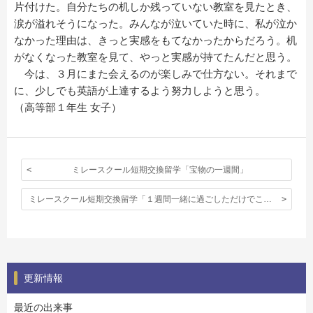
片付けた。自分たちの机しか残っていない教室を見たとき、
涙が溢れそうになった。みんなが泣いていた時に、私が泣か
なかった理由は、きっと実感をもてなかったからだろう。机
がなくなった教室を見て、やっと実感が持てたんだと思う。
今は、３月にまた会えるのが楽しみで仕方ない。それまで
に、少しでも英語が上達するよう努力しようと思う。
（高等部１年生 女子）
ミレースクール短期交換留学「宝物の一週間」
ミレースクール短期交換留学「１週間一緒に過ごしただけでこんなに悲しくなったのは人生で初めてだった。」
更新情報
最近の出来事