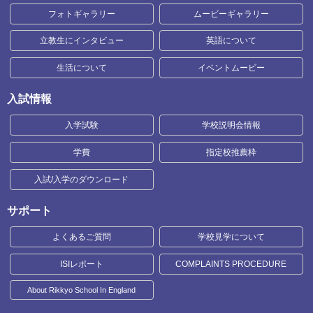
フォトギャラリー
ムービーギャラリー
立教生にインタビュー
英語について
生活について
イベントムービー
入試情報
入学試験
学校説明会情報
学費
指定校推薦枠
入試/入学のダウンロード
サポート
よくあるご質問
学校見学について
ISIレポート
COMPLAINTS PROCEDURE
About Rikkyo School In England