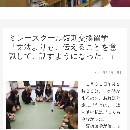
ミレースクール短期交換留学
「文法よりも、伝えることを意
識して、話すようになった。」
2015年02月18日
１月３１日午後１
時３０分、この時が
来るのを、あれほど
嫌に思うとは、１週
間前の私は思っても
みなかった。
交換留学が始まっ