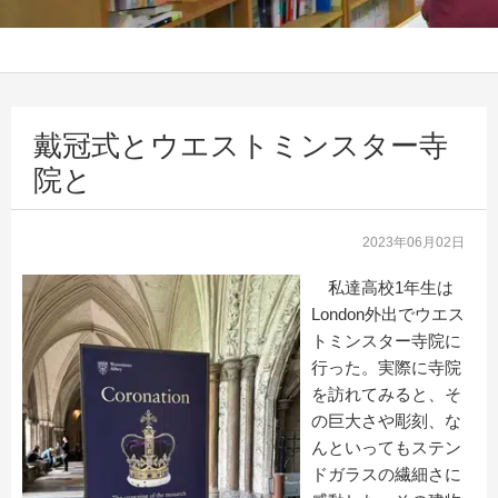
戴冠式とウエストミンスター寺
院と
2023年06月02日
私達高校1年生は
London外出でウエス
トミンスター寺院に
行った。実際に寺院
を訪れてみると、そ
の巨大さや彫刻、な
んといってもステン
ドガラスの繊細さに