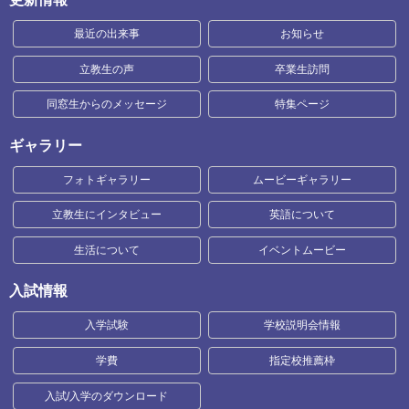
最近の出来事
お知らせ
立教生の声
卒業生訪問
同窓生からのメッセージ
特集ページ
ギャラリー
フォトギャラリー
ムービーギャラリー
立教生にインタビュー
英語について
生活について
イベントムービー
入試情報
入学試験
学校説明会情報
学費
指定校推薦枠
入試/入学のダウンロード