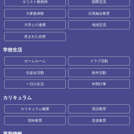
キリスト教精神
国際交流
大家族体験
日英融合教育
大学との連携
地域交流
恵まれた自然
学校生活
ホームルーム
クラブ活動
生徒会活動
校外活動
一日の生活
年間行事
カリキュラム
カリキュラム概要
英語教育
理科教育
音楽教育
更新情報