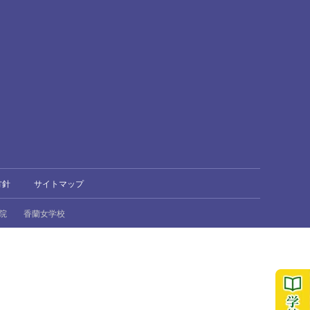
方針
サイトマップ
院
香蘭女学校