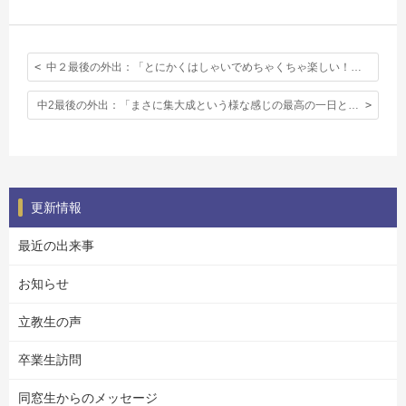
中２最後の外出：「とにかくはしゃいでめちゃくちゃ楽しい！そう思えた。」
中2最後の外出：「まさに集大成という様な感じの最高の一日となった。」
更新情報
最近の出来事
お知らせ
立教生の声
卒業生訪問
同窓生からのメッセージ