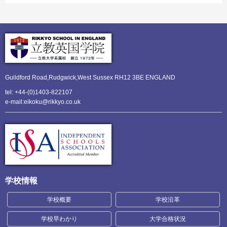
Guildford Road,Rudgwick,
West Sussex RH12 3BE ENGLAND
tel: +44-(0)1403-822107
e-mail:eikoku@rikkyo.co.uk
学校情報
学校概要
学校沿革
学校早わかり
大学合格状況