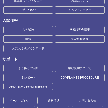
立教生にインタビュー
英語について
生活について
イベントムービー
入試情報
入学試験
学校説明会情報
学費
指定校推薦枠
入試/入学のダウンロード
サポート
よくあるご質問
学校見学について
ISIレポート
COMPLAINTS PROCEDURE
About Rikkyo School In England
メールマガジン
資料請求
お問い合わせ