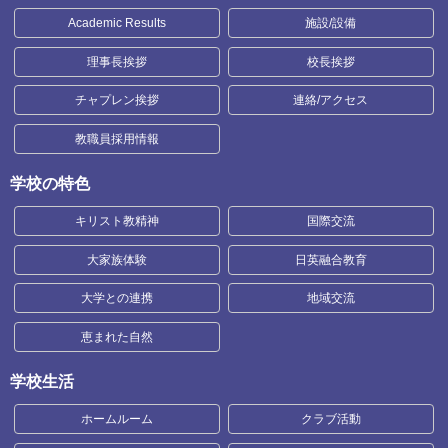
Academic Results
施設/設備
理事長挨拶
校長挨拶
チャプレン挨拶
連絡/アクセス
教職員採用情報
学校の特色
キリスト教精神
国際交流
大家族体験
日英融合教育
大学との連携
地域交流
恵まれた自然
学校生活
ホームルーム
クラブ活動