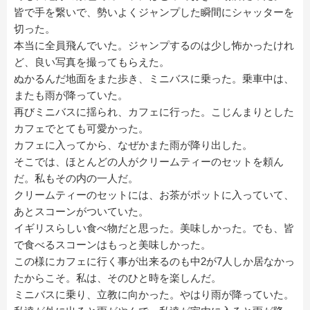
皆で手を繋いで、勢いよくジャンプした瞬間にシャッターを
切った。
本当に全員飛んでいた。ジャンプするのは少し怖かったけれ
ど、良い写真を撮ってもらえた。
ぬかるんだ地面をまた歩き、ミニバスに乗った。乗車中は、
またも雨が降っていた。
再びミニバスに揺られ、カフェに行った。こじんまりとした
カフェでとても可愛かった。
カフェに入ってから、なぜかまた雨が降り出した。
そこでは、ほとんどの人がクリームティーのセットを頼ん
だ。私もその内の一人だ。
クリームティーのセットには、お茶がポットに入っていて、
あとスコーンがついていた。
イギリスらしい食べ物だと思った。美味しかった。でも、皆
で食べるスコーンはもっと美味しかった。
この様にカフェに行く事が出来るのも中2が7人しか居なかっ
たからこそ。私は、そのひと時を楽しんだ。
ミニバスに乗り、立教に向かった。やはり雨が降っていた。