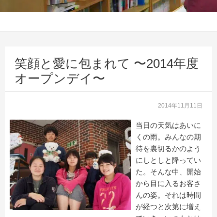
笑顔と愛に包まれて 〜2014年度
オープンデイ〜
2014年11月11日
当日の天気はあいに
くの雨。みんなの期
待を裏切るかのよう
にしとしと降ってい
た。そんな中、開始
から目に入るお客さ
んの姿。それは時間
が経つと次第に増え