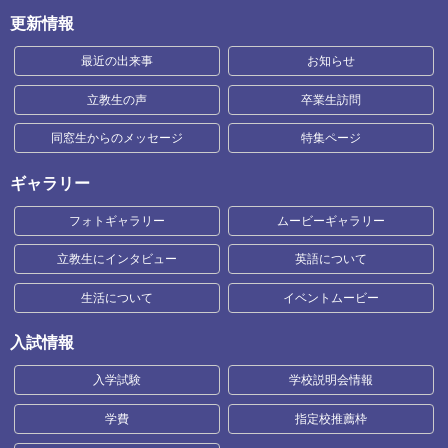
更新情報
最近の出来事
お知らせ
立教生の声
卒業生訪問
同窓生からのメッセージ
特集ページ
ギャラリー
フォトギャラリー
ムービーギャラリー
立教生にインタビュー
英語について
生活について
イベントムービー
入試情報
入学試験
学校説明会情報
学費
指定校推薦枠