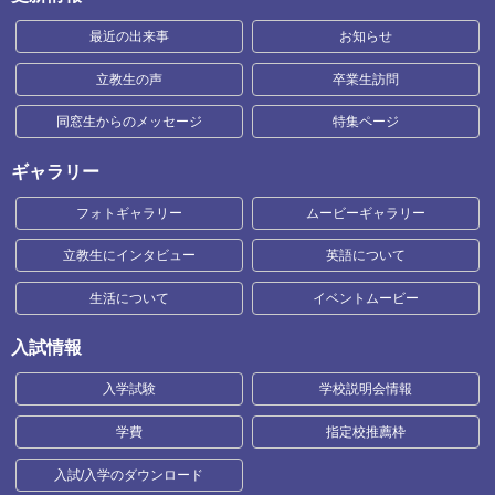
最近の出来事
お知らせ
立教生の声
卒業生訪問
同窓生からのメッセージ
特集ページ
ギャラリー
フォトギャラリー
ムービーギャラリー
立教生にインタビュー
英語について
生活について
イベントムービー
入試情報
入学試験
学校説明会情報
学費
指定校推薦枠
入試/入学のダウンロード