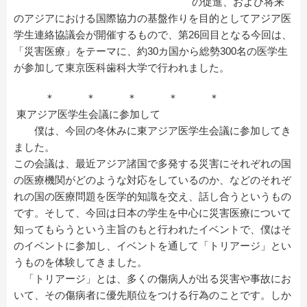
の促進、および将来
のアジアにおける国際協力の基盤作りを目的としてアジア医
学生連絡協議会が開催するもので、第26回目となる今回は、
「災害医療」をテーマに、約30カ国から総勢300名の医学生
が参加して東京医科歯科大学で行われました。
＊ ＊ ＊ ＊ ＊
東アジア医学生会議に参加して
僕は、今回の冬休みに東アジア医学生会議に参加してき
ました。
この会議は、最近アジア諸国で多発する災害にそれぞれの国
の医療機関がどのような対応をしているのか、などのそれぞ
れの国の医療問題を医学的知識を交え、話し合うというもの
です。そして、今回は日本の学生を中心に災害医療について
知ってもらうという主旨のもと行われたイベントで、僕はそ
のイベントに参加し、イベントを通して「トリアージ」とい
うものを体験してきました。
「トリアージ」とは、多くの傷病人が出る災害や事故にお
いて、その傷病者に優先順位をつける行為のことです。しか