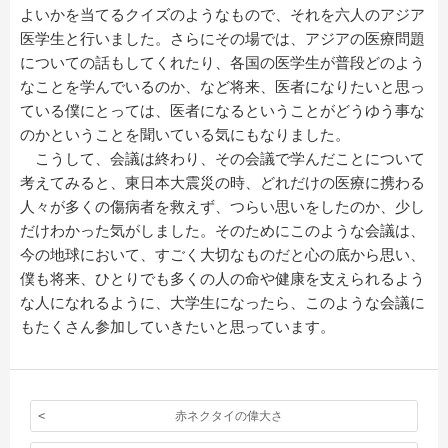
よいかを当てるクイズのようなもので、それを六人のアジア
医学生と行いました。さらにその場では、アジアの医療問題
についての話もしてくれたり、各国の医学生が普段どのよう
なことを学んでいるのか、など将来、医者になりたいと思っ
ている僕にとっては、医者になるということがどうゆう事な
のかということを聞いている気にもなりました。
こうして、会議は終わり、その会議で学んだことについて
考えてみると、東日本大震災の時、どれだけの医療に携わる
人々が多くの傷病者を救えず、つらい思いをしたのか、少し
だけわかった気がしました。そのためにこのような会議は、
今の地球において、すごく大切なものだと心の底から思い、
僕も将来、ひとりでも多くの人の命や健康を支えられるよう
な人になれるように、大学生になったら、このような会議に
もたくさん参加していきたいと思っています。
赤ネクタイの偉大さ