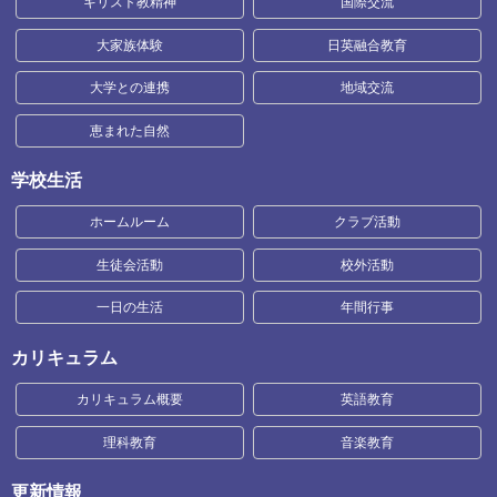
キリスト教精神
国際交流
大家族体験
日英融合教育
大学との連携
地域交流
恵まれた自然
学校生活
ホームルーム
クラブ活動
生徒会活動
校外活動
一日の生活
年間行事
カリキュラム
カリキュラム概要
英語教育
理科教育
音楽教育
更新情報