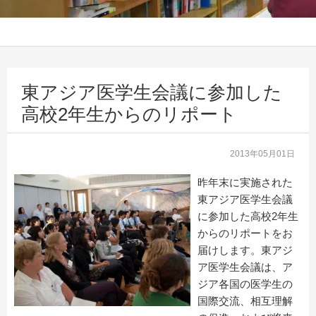
東アジア医学生会議に参加した
高校2年生からのリポート
2013年05月01日
昨年末に実施された
東アジア医学生会議
に参加した高校2年生
からのリポートをお
届けします。東アジ
ア医学生会議は、ア
ジア各国の医学生の
国際交流、相互理解