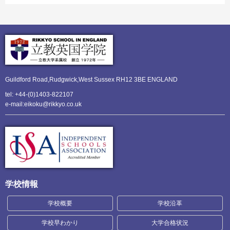
Guildford Road,Rudgwick,
West Sussex RH12 3BE ENGLAND
tel: +44-(0)1403-822107
e-mail:eikoku@rikkyo.co.uk
学校情報
学校概要
学校沿革
学校早わかり
大学合格状況