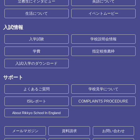
立教生にインタビュー
英語について
生活について
イベントムービー
入試情報
入学試験
学校説明会情報
学費
指定校推薦枠
入試/入学のダウンロード
サポート
よくあるご質問
学校見学について
ISIレポート
COMPLAINTS PROCEDURE
About Rikkyo School In England
メールマガジン
資料請求
お問い合わせ