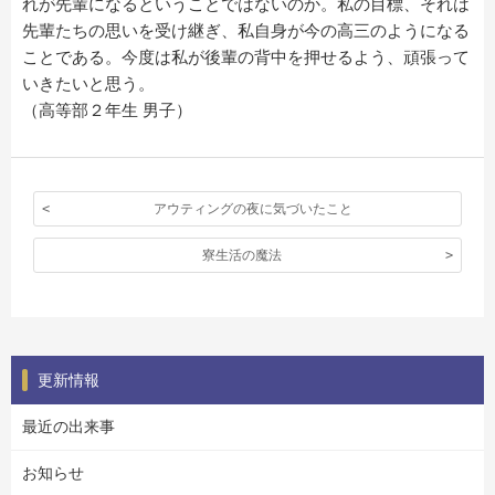
れが先輩になるということではないのか。私の目標、それは
先輩たちの思いを受け継ぎ、私自身が今の高三のようになる
ことである。今度は私が後輩の背中を押せるよう、頑張って
いきたいと思う。
（高等部２年生 男子）
アウティングの夜に気づいたこと
寮生活の魔法
更新情報
最近の出来事
お知らせ