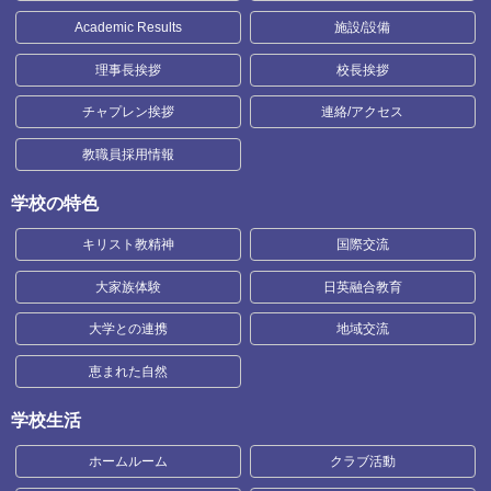
Academic Results
施設/設備
理事長挨拶
校長挨拶
チャプレン挨拶
連絡/アクセス
教職員採用情報
学校の特色
キリスト教精神
国際交流
大家族体験
日英融合教育
大学との連携
地域交流
恵まれた自然
学校生活
ホームルーム
クラブ活動