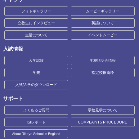
フォトギャラリー
ムービーギャラリー
立教生にインタビュー
英語について
生活について
イベントムービー
入試情報
入学試験
学校説明会情報
学費
指定校推薦枠
入試/入学のダウンロード
サポート
よくあるご質問
学校見学について
ISIレポート
COMPLAINTS PROCEDURE
About Rikkyo School In England