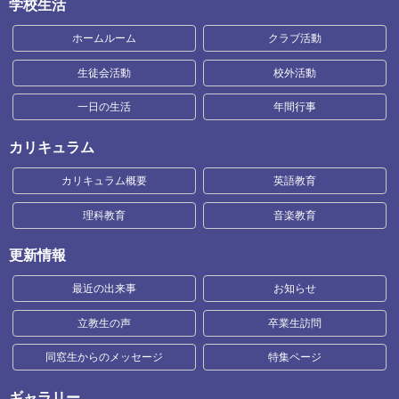
学校生活
ホームルーム
クラブ活動
生徒会活動
校外活動
一日の生活
年間行事
カリキュラム
カリキュラム概要
英語教育
理科教育
音楽教育
更新情報
最近の出来事
お知らせ
立教生の声
卒業生訪問
同窓生からのメッセージ
特集ページ
ギャラリー