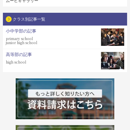
ムービギャラリー
クラス別記事一覧
小中学部の記事
primary school
junior high school
高等部の記事
high school