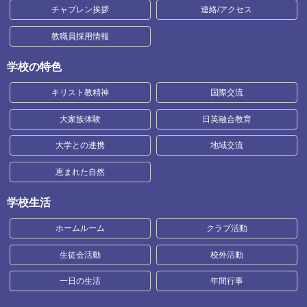
チャプレン挨拶
連絡/アクセス
教職員採用情報
学校の特色
キリスト教精神
国際交流
大家族体験
日英融合教育
大学との連携
地域交流
恵まれた自然
学校生活
ホームルーム
クラブ活動
生徒会活動
校外活動
一日の生活
年間行事