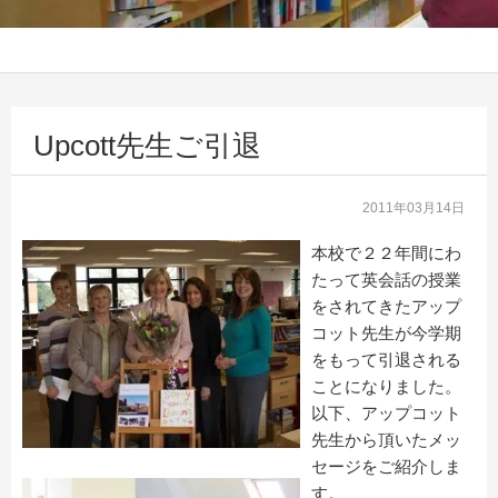
Upcott先生ご引退
2011年03月14日
本校で２２年間にわ
たって英会話の授業
をされてきたアップ
コット先生が今学期
をもって引退される
ことになりました。
以下、アップコット
先生から頂いたメッ
セージをご紹介しま
す。