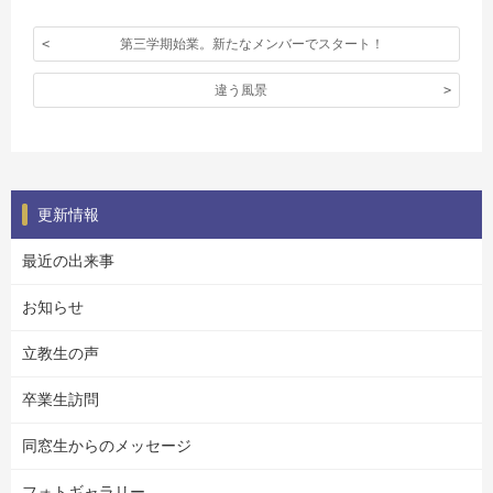
第三学期始業。新たなメンバーでスタート！
違う風景
更新情報
最近の出来事
お知らせ
立教生の声
卒業生訪問
同窓生からのメッセージ
フォトギャラリー