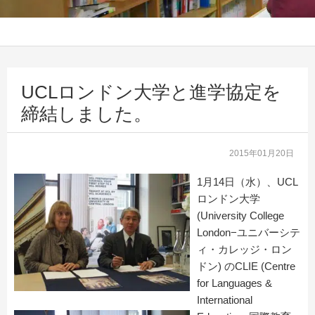
UCLロンドン大学と進学協定を
締結しました。
2015年01月20日
1月14日（水）、UCL
ロンドン大学
(University College
London−ユニバーシテ
ィ・カレッジ・ロン
ドン) のCLIE (Centre
for Languages &
International