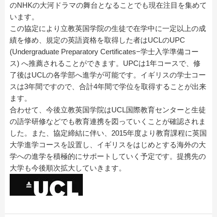
のNHKの大河ドラマの舞台となることでも現在注目を集めて
います。
この協定により立教英国学院の生徒で在学中に一定以上の成
績を修め、規定の英語資格を取得した者はUCLのUPC
(Undergraduate Preparatory Certificates−学士入学準備コー
ス) へ推薦されることができます。UPCは1年コースで、修
了後はUCLの各学部へ進学が可能です。イギリスの学士コー
スは3年間ですので、合計4年間で学位を取得することが出来
ます。
合わせて、今後立教英国学院はUCL国際教育センターと生徒
の語学研修などでも教育連携を図っていくことが確認されま
した。また、協定締結に伴い、2015年度より教育課程に英国
大学進学コースを設置し、イギリスをはじめとする海外の大
学への進学を積極的にサポートしていく予定です。提携先の
大学も今後順次拡大していきます。