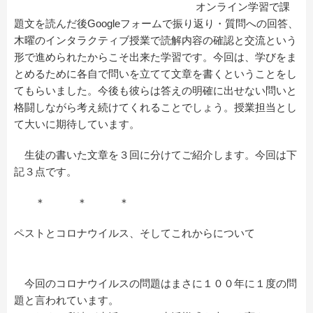
オンライン学習で課
題文を読んだ後Googleフォームで振り返り・質問への回答、
木曜のインタラクティブ授業で読解内容の確認と交流という
形で進められたからこそ出来た学習です。今回は、学びをま
とめるために各自で問いを立てて文章を書くということをし
てもらいました。今後も彼らは答えの明確に出せない問いと
格闘しながら考え続けてくれることでしょう。授業担当とし
て大いに期待しています。
生徒の書いた文章を３回に分けてご紹介します。今回は下
記３点です。
＊ ＊ ＊
ペストとコロナウイルス、そしてこれからについて
今回のコロナウイルスの問題はまさに１００年に１度の問
題と言われています。