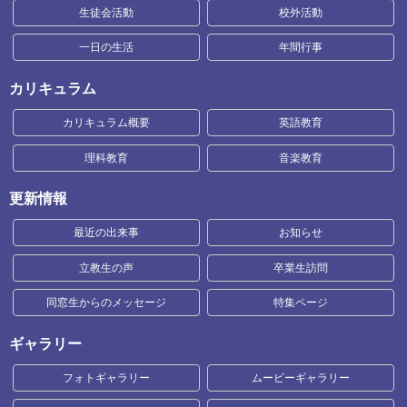
生徒会活動
校外活動
一日の生活
年間行事
カリキュラム
カリキュラム概要
英語教育
理科教育
音楽教育
更新情報
最近の出来事
お知らせ
立教生の声
卒業生訪問
同窓生からのメッセージ
特集ページ
ギャラリー
フォトギャラリー
ムービーギャラリー