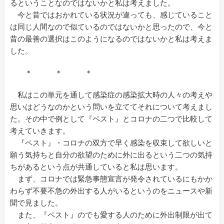
るということなのではないかと私は考えました。
今と昔ではおかれている状況が違っても、感じていること
は同じ人間なので似ているのではないかと思ったので、今と
昔の最善の選択はこのようになるのではないかと私は考えま
した。
＊ ＊ ＊
私はこの単元を通して感染症の感染拡大時の人々の考えや
思いはどうなのかという問いを立ててそれについて考えまし
た。その中で例として『ペスト』とコロナの二つで比較して
考えていきます。
『ペスト』・コロナの双方で早く感染を収束して欲しいと
願う気持ちと自分の欲望のために外に出るという二つの気持
ちがあるという点が共通していると私は思います。
まず、コロナでは緊急事態宣言が発令されているにもかか
わらず不要不急の外出する人がいるというのをニュースや新
聞で見ました。
また、『ペスト』のでも愛する人のために外出制限が出て