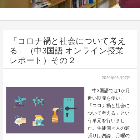
「コロナ禍と社会について考え
る」（中3国語 オンライン授業
レポート）その２
2020年08月07日
中3国語では1か月
近い期間を使い、
「コロナ禍と社会に
ついて考える」とい
う単元を行いまし
た。生徒個々人の頑
張りは勿論、月曜の