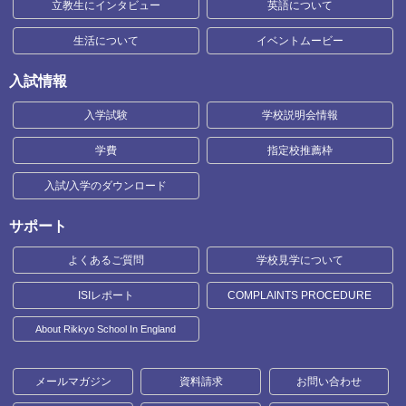
立教生にインタビュー
英語について
生活について
イベントムービー
入試情報
入学試験
学校説明会情報
学費
指定校推薦枠
入試/入学のダウンロード
サポート
よくあるご質問
学校見学について
ISIレポート
COMPLAINTS PROCEDURE
About Rikkyo School In England
メールマガジン
資料請求
お問い合わせ