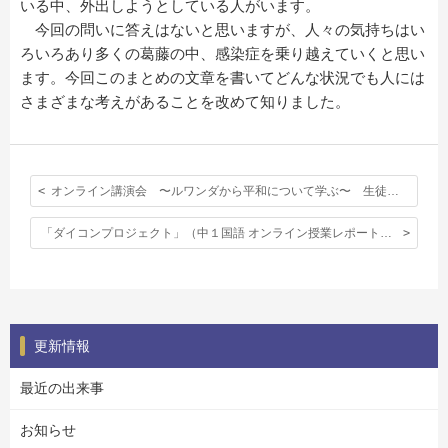
いる中、外出しようとしている人がいます。
今回の問いに答えはないと思いますが、人々の気持ちはい
ろいろあり多くの葛藤の中、感染症を乗り越えていくと思い
ます。今回このまとめの文章を書いてどんな状況でも人には
さまざまな考えがあることを改めて知りました。
オンライン講演会 〜ルワンダから平和について学ぶ〜 生徒の感想 その２
「ダイコンプロジェクト」（中１国語 オンライン授業レポート）その２
更新情報
最近の出来事
お知らせ