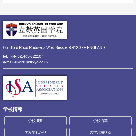
Guildford Road,Rudgwick,
West Sussex RH12 3BE ENGLAND
tel: +44-(0)1403-822107
e-mail:eikoku@rikkyo.co.uk
学校情報
学校概要
学校沿革
学校早わかり
大学合格状況