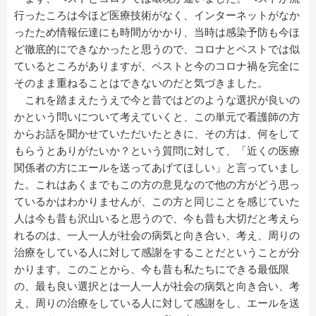
行ったころは今ほど医療技術がなく、インターネットがなか
ったため情報伝達にも時間がかかり、当時は感染予防も今ほ
ど徹底的にできなかったと思うので、コロナとペストでは似
ているところがありますが、ペストと今のコロナ禍を完全に
そのまま重ねることはできないのだと気づきました。
これを踏まえたうえで今と昔ではどのような選択が良いの
かという問いについて考えていくと、この単元で看護師の方
からお話を聞かせていただいたときに、その方は、何をして
もらうとありがたいか？という質問に対して、「近くの医療
関係者の方にエールを送ってあげてほしい」と言っていまし
た。これはあくまでもこの方の意見なので他の方がどう思っ
ているかはわかりませんが、この方と同じことを感じていた
人は今も昔も沢山いると思うので、今も昔も大切だと考えら
れるのは、一人一人が社会の病気と向き合い、考え、周りの
治療をしている人に対して感謝をすることだということが分
かります。このことから、今も昔も私たちにできる最低限
の、最も良い選択とは一人一人が社会の病気と向き合い、考
え、周りの治療をしている人に対して感謝をし、エールを送