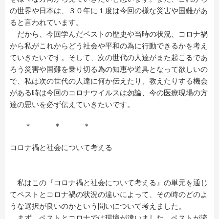
の世界や日本は、３０年に１度は今回の様な災害や国難があ
ると言われています。
だから、今回学んだペストの歴史や当時の状況、コロナ禍
から私がこれからどう社会や平和の為に行動できるかを考え
ていきたいです。そして、次の世代の人達がまた起こるであ
ろう災害や国難を乗り切る為の知恵や道具となって欲しいの
で、私は次の世代の人達に何か伝えたり、教えたりする機会
がある時は今回のコロナウイルスは勿論、今の医療現場の方
達の思いを必ず伝えていきたいです。
＊ ＊ ＊
コロナ禍と社会について考える
私はこの『コロナ禍と社会について考える』の単元を通じ
てペストとコロナ禍の状況の違いによって、その時のどのよ
うな選択が良いのかという問いについて考えました。
まず、ペストとコロナでは環境が違いました。ペストが流