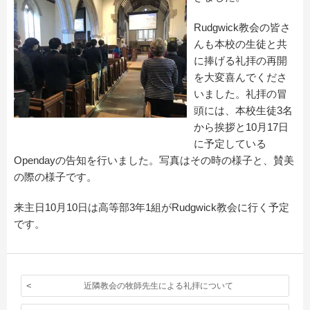
Rudgwick教会の皆さ
んも本校の生徒と共
に捧げる礼拝の再開
を大変喜んでくださ
いました。礼拝の冒
頭には、本校生徒3名
から挨拶と10月17日
に予定している
Opendayの告知を行いました。写真はその時の様子と、賛美
の際の様子です。
来主日10月10日は高等部3年1組がRudgwick教会に行く予定
です。
近隣教会の牧師先生による礼拝について