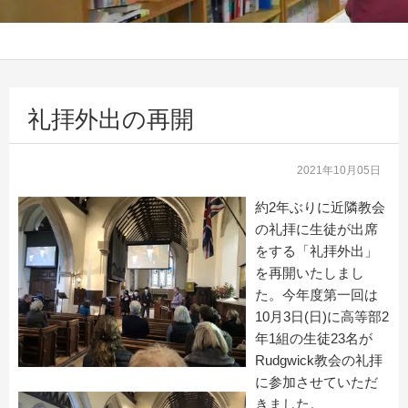
礼拝外出の再開
2021年10月05日
約2年ぶりに近隣教会
の礼拝に生徒が出席
をする「礼拝外出」
を再開いたしまし
た。今年度第一回は
10月3日(日)に高等部2
年1組の生徒23名が
Rudgwick教会の礼拝
に参加させていただ
きました。