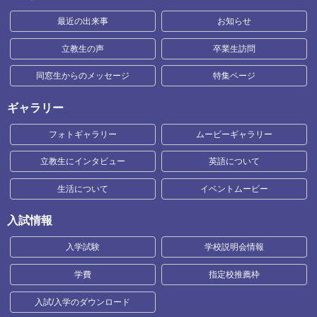
最近の出来事
お知らせ
立教生の声
卒業生訪問
同窓生からのメッセージ
特集ページ
ギャラリー
フォトギャラリー
ムービーギャラリー
立教生にインタビュー
英語について
生活について
イベントムービー
入試情報
入学試験
学校説明会情報
学費
指定校推薦枠
入試/入学のダウンロード