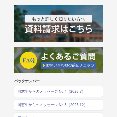
バックナンバー
同窓生からのメッセージ No.4（2026.7）
同窓生からのメッセージ No.3（2025.12）