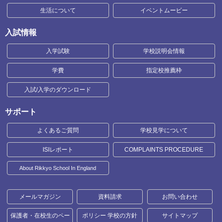
生活について
イベントムービー
入試情報
入学試験
学校説明会情報
学費
指定校推薦枠
入試/入学のダウンロード
サポート
よくあるご質問
学校見学について
ISIレポート
COMPLAINTS PROCEDURE
About Rikkyo School In England
メールマガジン
資料請求
お問い合わせ
保護者・在校生のペー
ポリシー 学校の方針
サイトマップ