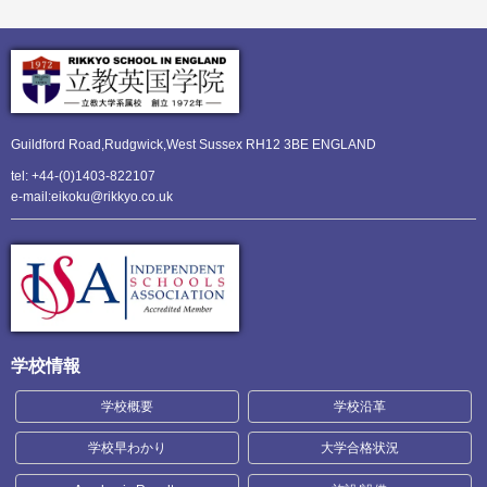
Guildford Road,Rudgwick,
West Sussex RH12 3BE ENGLAND
tel: +44-(0)1403-822107
e-mail:eikoku@rikkyo.co.uk
学校情報
学校概要
学校沿革
学校早わかり
大学合格状況