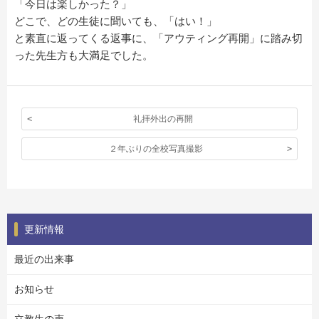
「今日は楽しかった？」
どこで、どの生徒に聞いても、「はい！」
と素直に返ってくる返事に、「アウティング再開」に踏み切
った先生方も大満足でした。
礼拝外出の再開
２年ぶりの全校写真撮影
更新情報
最近の出来事
お知らせ
立教生の声