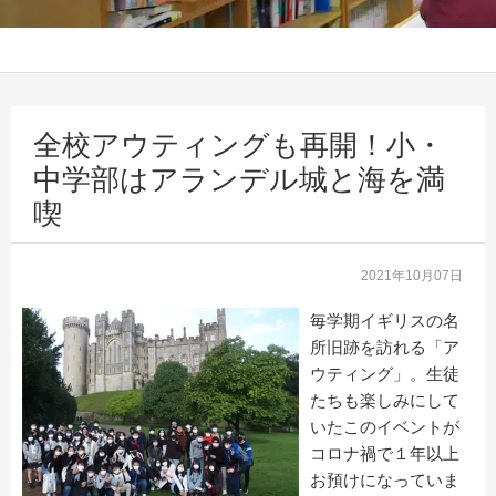
全校アウティングも再開！小・
中学部はアランデル城と海を満
喫
2021年10月07日
毎学期イギリスの名
所旧跡を訪れる「ア
ウティング」。生徒
たちも楽しみにして
いたこのイベントが
コロナ禍で１年以上
お預けになっていま