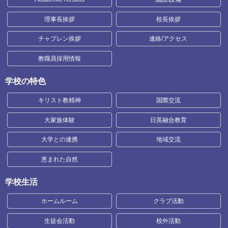
理事長挨拶
校長挨拶
チャプレン挨拶
連絡/アクセス
教職員採用情報
学校の特色
キリスト教精神
国際交流
大家族体験
日英融合教育
大学との連携
地域交流
恵まれた自然
学校生活
ホームルーム
クラブ活動
生徒会活動
校外活動