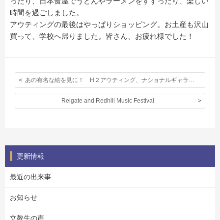
ったり、日本食屋でうどんやラーメンをすすったり、楽しい
時間を過ごしました。
アウティングの最後はやっぱりショッピング。お土産も沢山
買って、学校へ帰りました。皆さん、お疲れ様でした！
あの有名な絵を見に！ H２アウティング、ナショナルギャラリー
Reigate and Redhill Music Festival
更新情報
最近の出来事
お知らせ
立教生の声