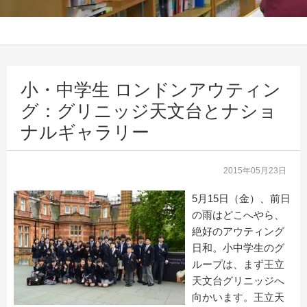
小・中学生 ロンドンアウティン
グ：グリニッジ天文台とナショ
ナルギャラリー
2015年05月23日
5月15日（金）、前日
の雨はどこへやら、
絶好のアウティング
日和。小中学生のグ
ループは、まず王立
天文台グリニッジへ
向かいます。王立天