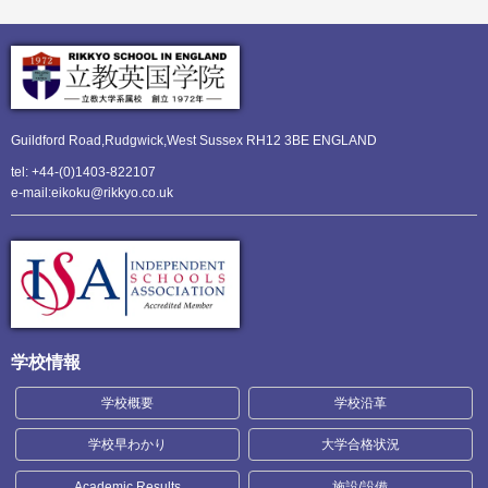
Guildford Road,Rudgwick,
West Sussex RH12 3BE ENGLAND
tel: +44-(0)1403-822107
e-mail:eikoku@rikkyo.co.uk
学校情報
学校概要
学校沿革
学校早わかり
大学合格状況
Academic Results
施設/設備