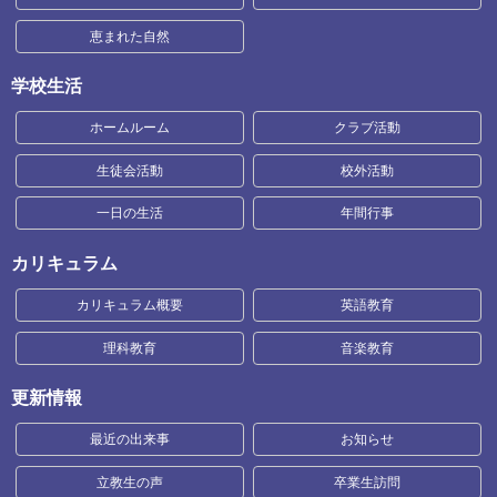
恵まれた自然
学校生活
ホームルーム
クラブ活動
生徒会活動
校外活動
一日の生活
年間行事
カリキュラム
カリキュラム概要
英語教育
理科教育
音楽教育
更新情報
最近の出来事
お知らせ
立教生の声
卒業生訪問