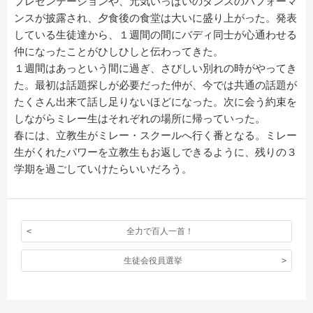
プレゼンテーションや、元気いっぱいのダンスのパフォーマ
ンスが披露され、夕食後の食堂は大いに盛り上がった。発表
している生徒達から、１週間の間にバディ同士が心通わせる
仲になったことがひしひしと伝わってきた。
１週間はあっという間に過ぎ、さびしい別れの時がやってき
た。最初は話題探しが必要だった仲が、今では共通の話題が
たくさん出来て話し足りないほどになった。次に会う約束を
しながらミレー生はそれぞれの場所に帰っていった。
春には、立教生がミレー・スクールへ行く番となる。ミレー
生がくれたパワーを立教生もお返しできるように、残りの３
学期を過ごしていけたらいいだろう。
全力で百人一首！
生徒会役員選挙