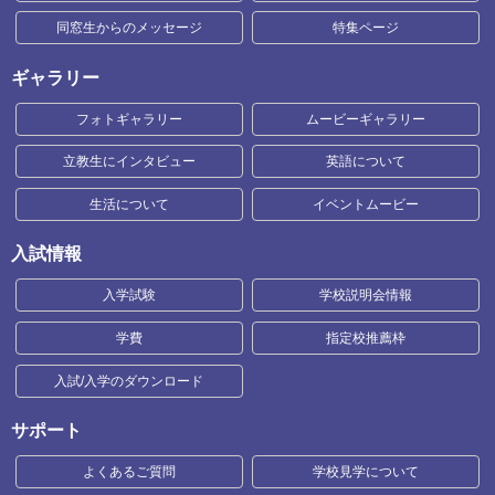
同窓生からのメッセージ
特集ページ
ギャラリー
フォトギャラリー
ムービーギャラリー
立教生にインタビュー
英語について
生活について
イベントムービー
入試情報
入学試験
学校説明会情報
学費
指定校推薦枠
入試/入学のダウンロード
サポート
よくあるご質問
学校見学について