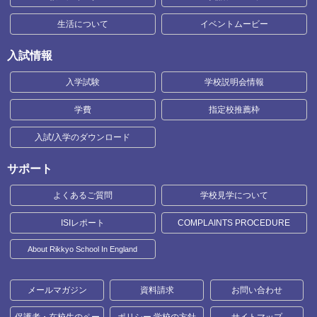
生活について
イベントムービー
入試情報
入学試験
学校説明会情報
学費
指定校推薦枠
入試/入学のダウンロード
サポート
よくあるご質問
学校見学について
ISIレポート
COMPLAINTS PROCEDURE
About Rikkyo School In England
メールマガジン
資料請求
お問い合わせ