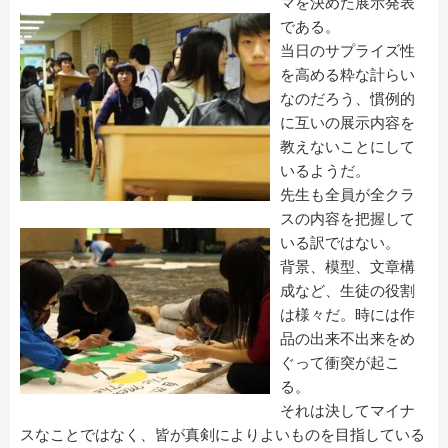
マを決めた展示発表
である。
当日のサプライズ性
を高める粋な計らい
なのだろう、慣例的
に互いの展示内容を
教えないことにして
いるようだ。
先生も全員が全クラ
スの内容を把握して
いる訳ではない。
背景、模型、文章構
成など、生徒の役割
は様々だ。時には作
品の出来不出来をめ
ぐって衝突が起こ
る。
それは決してマイナ
スなことではなく、皆が真剣によりよいものを目指している