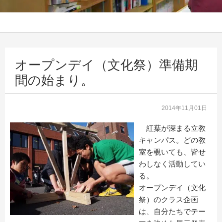
オープンデイ（文化祭）準備期
間の始まり。
2014年11月01日
紅葉が深まる立教
キャンパス。どの教
室を覗いても、皆せ
わしなく活動してい
る。
オープンデイ（文化
祭）のクラス企画
は、自分たちでテー