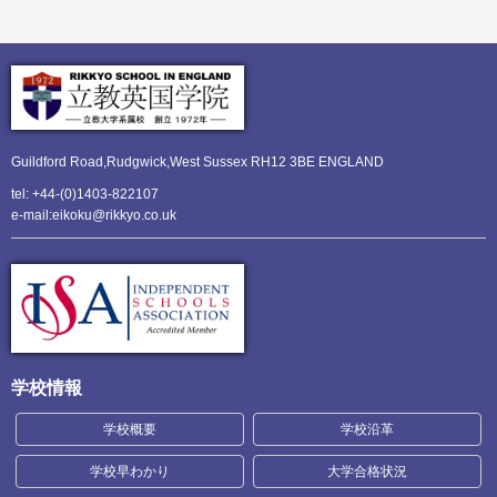
Guildford Road,Rudgwick,
West Sussex RH12 3BE ENGLAND
tel: +44-(0)1403-822107
e-mail:eikoku@rikkyo.co.uk
学校情報
学校概要
学校沿革
学校早わかり
大学合格状況