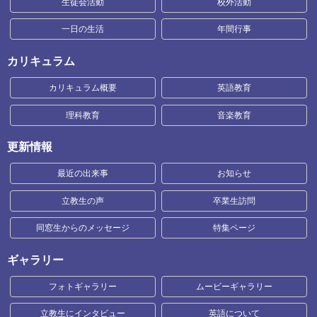
生徒会活動
校外活動
一日の生活
年間行事
カリキュラム
カリキュラム概要
英語教育
理科教育
音楽教育
更新情報
最近の出来事
お知らせ
立教生の声
卒業生訪問
同窓生からのメッセージ
特集ページ
ギャラリー
フォトギャラリー
ムービーギャラリー
立教生にインタビュー
英語について