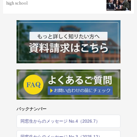
high school
バックナンバー
同窓生からのメッセージ No.4（2026.7）
同窓生からのメッセージ No.3（2025.12）