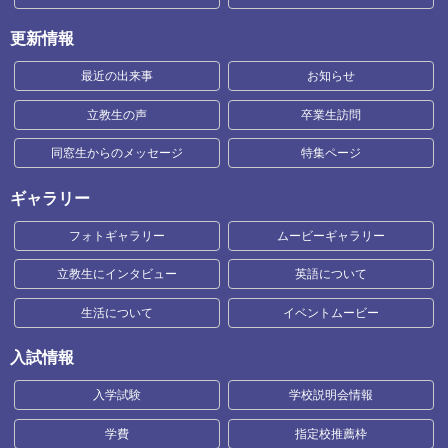
更新情報
最近の出来事
お知らせ
立教生の声
卒業生訪問
同窓生からのメッセージ
特集ページ
ギャラリー
フォトギャラリー
ムービーギャラリー
立教生にインタビュー
英語について
生活について
イベントムービー
入試情報
入学試験
学校説明会情報
学費
指定校推薦枠