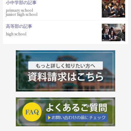
小中学部の記事
primary school
junior high school
高等部の記事
high school