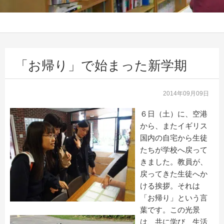
「お帰り」で始まった新学期
2014年09月09日
６日（土）に、空港
から、またイギリス
国内の自宅から生徒
たちが学校へ戻って
きました。教員が、
戻ってきた生徒へか
ける挨拶。それは
「お帰り」という言
葉です。この光景
は、共に学び、生活