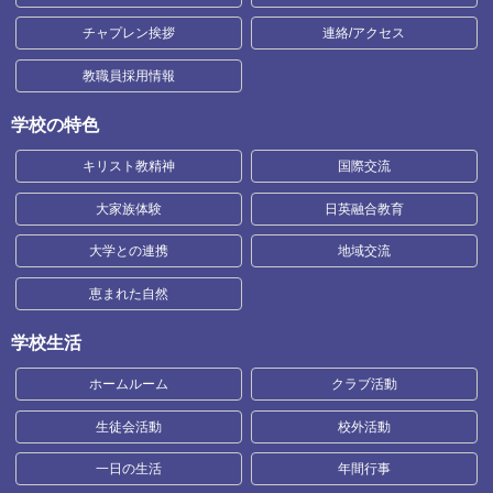
チャプレン挨拶
連絡/アクセス
教職員採用情報
学校の特色
キリスト教精神
国際交流
大家族体験
日英融合教育
大学との連携
地域交流
恵まれた自然
学校生活
ホームルーム
クラブ活動
生徒会活動
校外活動
一日の生活
年間行事