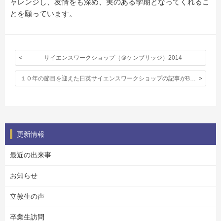
ャレンジし、友情をも深め、実のある学期となってくれるこ
とを願っています。
サイエンスワークショップ（＠ケンブリッジ）2014
１０年の節目を迎えた日英サイエンスワークショップの記事がBritish Chamber of Commerceが発行するACUMEN誌に掲載されました。
更新情報
最近の出来事
お知らせ
立教生の声
卒業生訪問