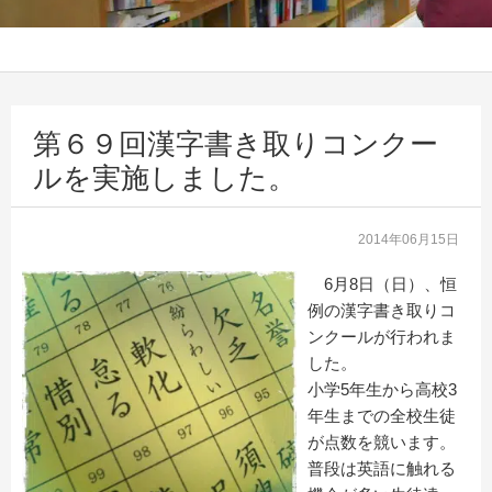
第６９回漢字書き取りコンクー
ルを実施しました。
2014年06月15日
6月8日（日）、恒
例の漢字書き取りコ
ンクールが行われま
した。
小学5年生から高校3
年生までの全校生徒
が点数を競います。
普段は英語に触れる