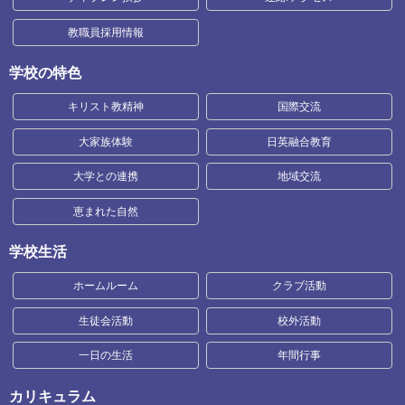
教職員採用情報
学校の特色
キリスト教精神
国際交流
大家族体験
日英融合教育
大学との連携
地域交流
恵まれた自然
学校生活
ホームルーム
クラブ活動
生徒会活動
校外活動
一日の生活
年間行事
カリキュラム