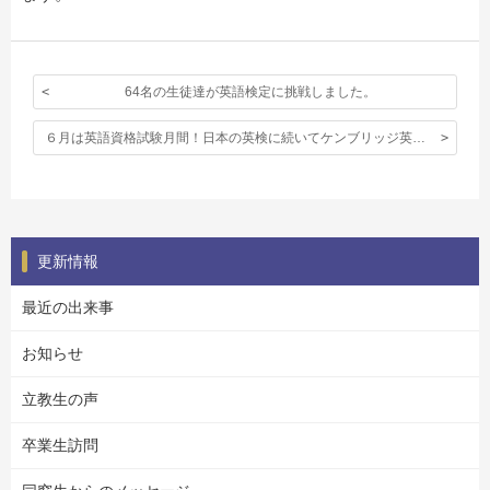
64名の生徒達が英語検定に挑戦しました。
６月は英語資格試験月間！日本の英検に続いてケンブリッジ英検が本校で実施されました。
更新情報
最近の出来事
お知らせ
立教生の声
卒業生訪問