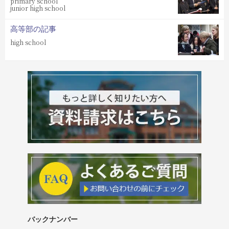
primary school
junior high school
高等部の記事
high school
バックナンバー