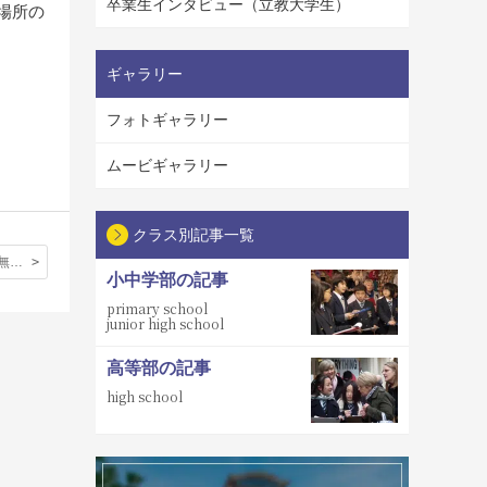
卒業生インタビュー（立教大学生）
場所の
ギャラリー
フォトギャラリー
ムービギャラリー
クラス別記事一覧
「高校授業料無償化制度」が改正され「在外教育施設」の本校も支援対象となることが決定しました。
小中学部の記事
primary school
junior high school
高等部の記事
high school