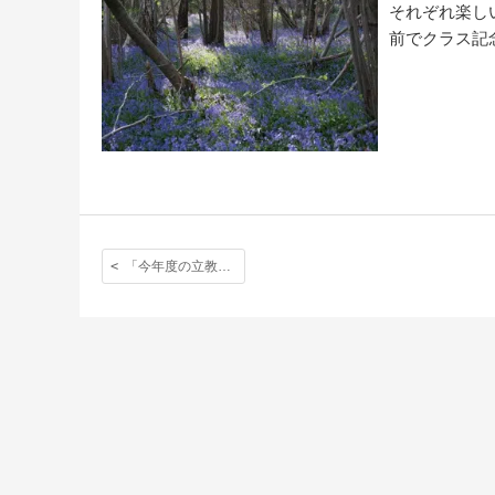
それぞれ楽し
前でクラス記
「今年度の立教生活が始まりました」:〈立教生活２日目〉健康診断＆オリエンテーション