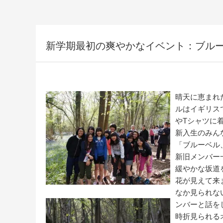
新学期最初の爽やかなイベント：ブル
晴天に恵まれ
ルはイギリス
やTシャツに
新入生のみん
「ブルーベル
新旧メンバー
緩やかな坂道
花が見えて来
なか見られな
ンバーと話を
時折見られる