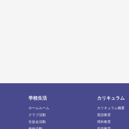
学校生活
カリキュラム
ホームルーム
カリキュラム概要
クラブ活動
英語教育
生徒会活動
理科教育
校外活動
音楽教育