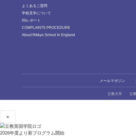
よくあるご質問
学校見学について
ISIレポート
COMPLAINTS PROCEDURE
About Rikkyo School In England
メールマガジン
立教大学
立
×
2026年度より新プログラム開始