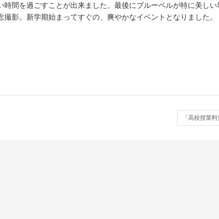
い時間を過ごすことが出来ました。最後にブルーベルが特に美しい
念撮影。新学期始まってすぐの、爽やかなイベントとなりました。