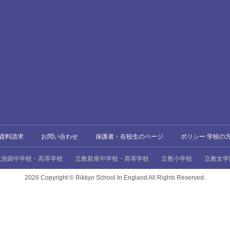
資料請求
お問い合わせ
保護者・在校生のページ
ポリシー 学校の
教池袋中学校・高等学校
立教新座中学校・高等学校
立教小学校
立教女学
2026 Copyright ©
Rikkyo School In England All Rights Reserved.