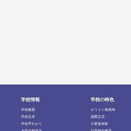
学校情報
学校の特色
学校概要
キリスト教精神
学校沿革
国際交流
学校早わかり
大家族体験
大学合格状況
日英融合教育