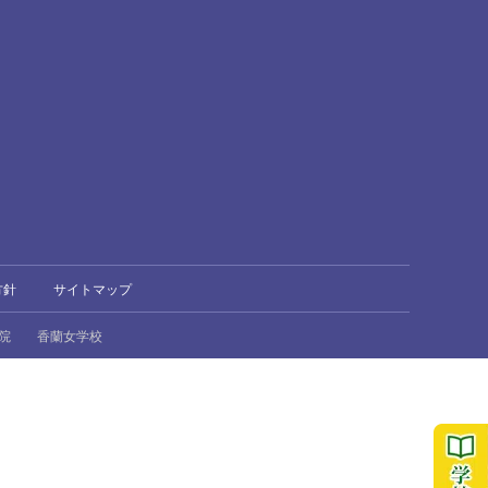
方針
サイトマップ
院
香蘭女学校