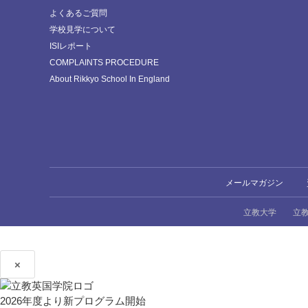
よくあるご質問
学校見学について
ISIレポート
COMPLAINTS PROCEDURE
About Rikkyo School In England
メールマガジン
立教大学
立
×
2026年度より新プログラム開始