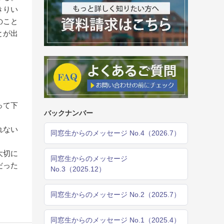
きりい
のこと
とが出
って下
バックナンバー
れない
同窓生からのメッセージ No.4（2026.7）
大切に
同窓生からのメッセージ
だった
No.3（2025.12）
同窓生からのメッセージ No.2（2025.7）
同窓生からのメッセージ No.1（2025.4）