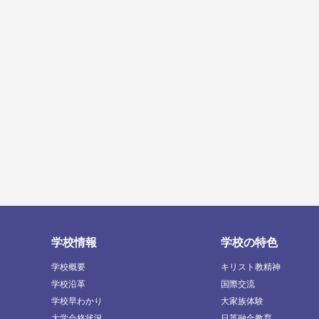
学校情報
学校の特色
学校概要
キリスト教精神
学校沿革
国際交流
学校早わかり
大家族体験
大学合格状況
日英融合教育