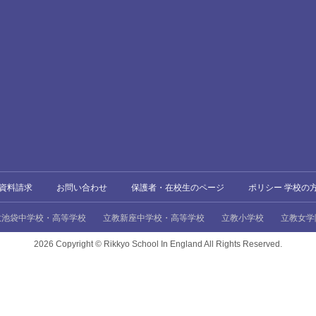
資料請求
お問い合わせ
保護者・在校生のページ
ポリシー 学校の
教池袋中学校・高等学校
立教新座中学校・高等学校
立教小学校
立教女学
2026 Copyright ©
Rikkyo School In England All Rights Reserved.