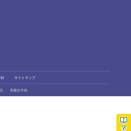
方針
サイトマップ
院
香蘭女学校