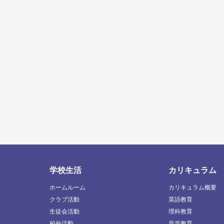
学校生活
カリキュラム
ホームルーム
カリキュラム概要
クラブ活動
英語教育
生徒会活動
理科教育
校外活動
音楽教育