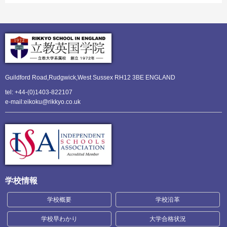
Guildford Road,Rudgwick,
West Sussex RH12 3BE ENGLAND
tel: +44-(0)1403-822107
e-mail:eikoku@rikkyo.co.uk
学校情報
学校概要
学校沿革
学校早わかり
大学合格状況