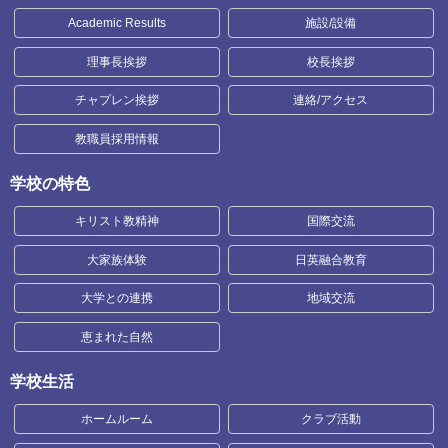
Academic Results
施設/設備
理事長挨拶
校長挨拶
チャプレン挨拶
連絡/アクセス
教職員採用情報
学校の特色
キリスト教精神
国際交流
大家族体験
日英融合教育
大学との連携
地域交流
恵まれた自然
学校生活
ホームルーム
クラブ活動