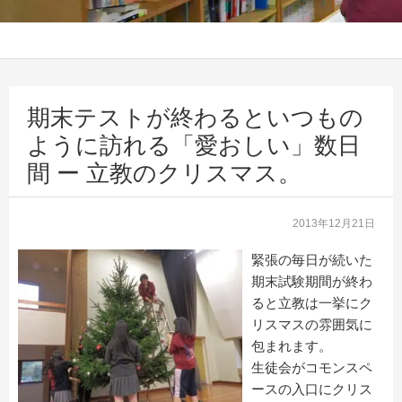
期末テストが終わるといつもの
ように訪れる「愛おしい」数日
間 ー 立教のクリスマス。
2013年12月21日
緊張の毎日が続いた
期末試験期間が終わ
ると立教は一挙にク
リスマスの雰囲気に
包まれます。
生徒会がコモンスペ
ースの入口にクリス