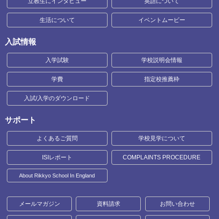
立教生にインタビュー
英語について
生活について
イベントムービー
入試情報
入学試験
学校説明会情報
学費
指定校推薦枠
入試/入学のダウンロード
サポート
よくあるご質問
学校見学について
ISIレポート
COMPLAINTS PROCEDURE
About Rikkyo School In England
メールマガジン
資料請求
お問い合わせ