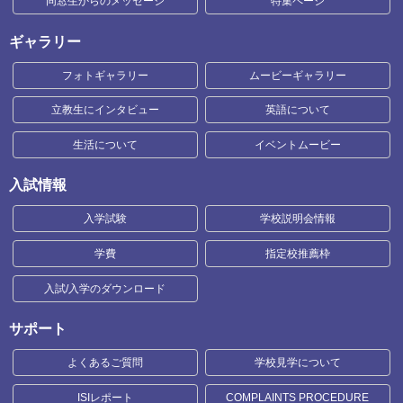
同窓生からのメッセージ
特集ページ
ギャラリー
フォトギャラリー
ムービーギャラリー
立教生にインタビュー
英語について
生活について
イベントムービー
入試情報
入学試験
学校説明会情報
学費
指定校推薦枠
入試/入学のダウンロード
サポート
よくあるご質問
学校見学について
ISIレポート
COMPLAINTS PROCEDURE