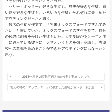
マを見かけたと言ったときだった。
ハリー・ポッターが好きな生徒も、歴史が好きな生徒、買
い物が好きな生徒も、いろいろな生徒がそれぞれに楽しめた
アウティングだったと思う。
数名の生徒が作文で、「将来オックスフォードで学んでみ
たい」と書いていた。オックスフォードの学生を見て、自分
の勉強に刺激を受けた生徒もいた。大学受験があと一年と少
しに迫っている彼らに、大学というものを強く意識し、志望
校への意識を高めることができたアウティングにもなったと
思う。
2013年度第２回実用英語技能検定を実施しました。
地元の村の「アップルデー」に参加した生徒からレポートが届きました。