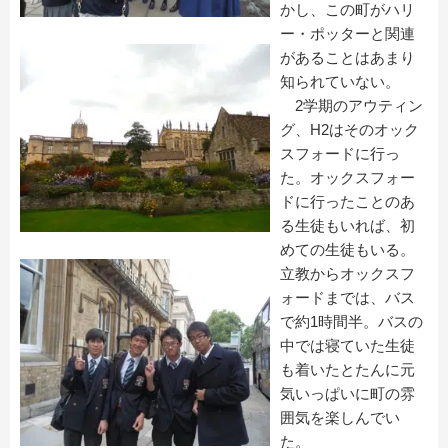
かし、この町がハリ
ー・ポッターと関連
があることはあまり
知られていない。
2学期のアウティン
グ、H2はそのオック
スフォードに行っ
た。オックスフォー
ドに行ったことのあ
る生徒もいれば、初
めての生徒もいる。
立教からオックスフ
ォードまでは、バス
で約1時間半。バスの
中では寝ていた生徒
も着いたとたんに元
気いっぱいに町の雰
囲気を楽しんでい
た。