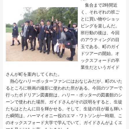
集合まで2時間近
く、それぞれの班ご
とに買い物やショッ
ピングを楽しんだ。
班行動の後は、今回
のアウティングの目
玉である、町のガイ
ドツアーの開始。オ
ックスフォードの卒
業生だというガイド
さんが町を案内してくれた。
熱心なハリーポッターファンにはおなじみだが、町のいた
るところに映画の撮影に使われた所がある。今回のツアーで
行ったボドリアン図書館は、ハリー・ポッターの図書館のシ
ーンで使われた場所。ガイドさんがその説明をすると、生徒
たちはとたんに目を輝かせる。そして、生徒の目が最も輝い
た瞬間は、ハーマイオニー役のエマ・ワトソンが一時期、こ
のオックスフォード大学で学んでいて、ガイドさんがよくエ