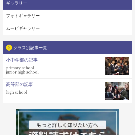
ギャラリー
フォトギャラリー
ムービギャラリー
クラス別記事一覧
小中学部の記事
primary school
junior high school
高等部の記事
high school