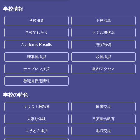
学校情報
学校概要
学校沿革
学校早わかり
大学合格状況
Academic Results
施設/設備
理事長挨拶
校長挨拶
チャプレン挨拶
連絡/アクセス
教職員採用情報
学校の特色
キリスト教精神
国際交流
大家族体験
日英融合教育
大学との連携
地域交流