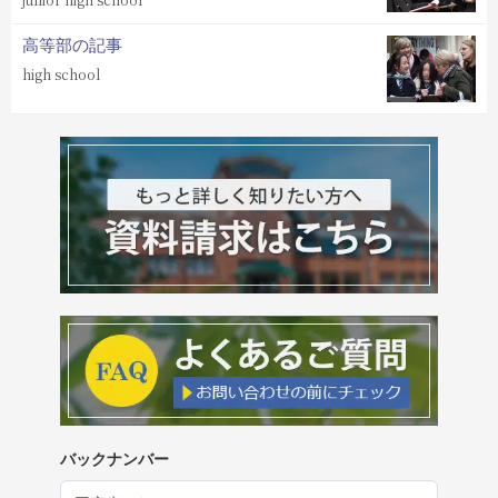
高等部の記事
high school
バックナンバー