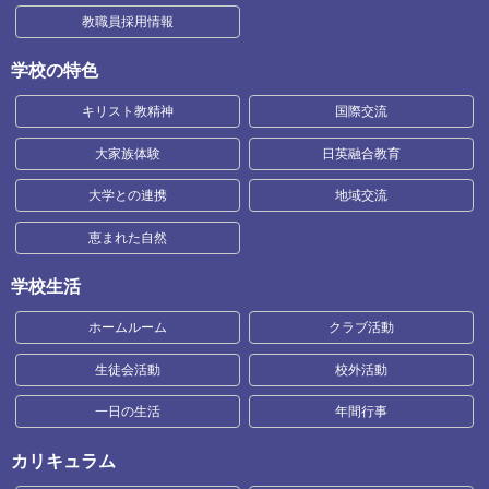
教職員採用情報
学校の特色
キリスト教精神
国際交流
大家族体験
日英融合教育
大学との連携
地域交流
恵まれた自然
学校生活
ホームルーム
クラブ活動
生徒会活動
校外活動
一日の生活
年間行事
カリキュラム