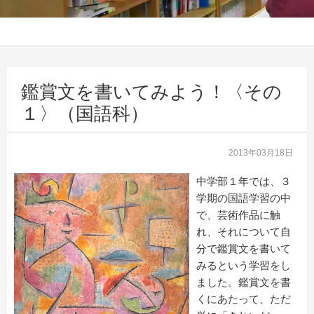
鑑賞文を書いてみよう！〈その
１〉（国語科）
2013年03月18日
中学部１年では、３
学期の国語学習の中
で、芸術作品に触
れ、それについて自
分で鑑賞文を書いて
みるという学習をし
ました。鑑賞文を書
くにあたって、ただ