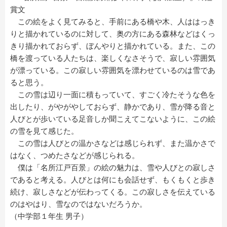
賞文
この絵をよく見てみると、手前にある橋や木、人ははっき
りと描かれているのに対して、奥の方にある森林などはくっ
きり描かれておらず、ぼんやりと描かれている。また、この
橋を渡っている人たちは、楽しくなさそうで、寂しい雰囲気
が漂っている。この寂しい雰囲気を漂わせているのは雪であ
ると思う。
この雪は辺り一面に積もっていて、すごく冷たそうな色を
出したり、がやがやしておらず、静かであり、雪が降る音と
人びとが歩いている足音しか聞こえてこないように、この絵
の雪を見て感じた。
この雪は人びとの温かさなどは感じられず、また温かさで
はなく、つめたさなどが感じられる。
僕は「名所江戸百景」の絵の魅力は、雪や人びとの寂しさ
であると考える。人びとは何にも会話せず、もくもくと歩き
続け、寂しさなどが伝わってくる。この寂しさを伝えている
のはやはり、雪なのではないだろうか。
（中学部１年生 男子）