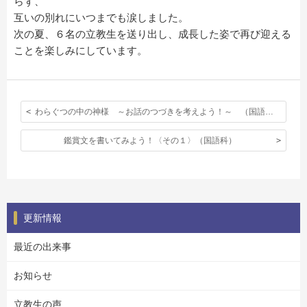
らず、
互いの別れにいつまでも涙しました。
次の夏、６名の立教生を送り出し、成長した姿で再び迎える
ことを楽しみにしています。
わらぐつの中の神様 ～お話のつづきを考えよう！～ （国語科）
鑑賞文を書いてみよう！〈その１〉（国語科）
更新情報
最近の出来事
お知らせ
立教生の声