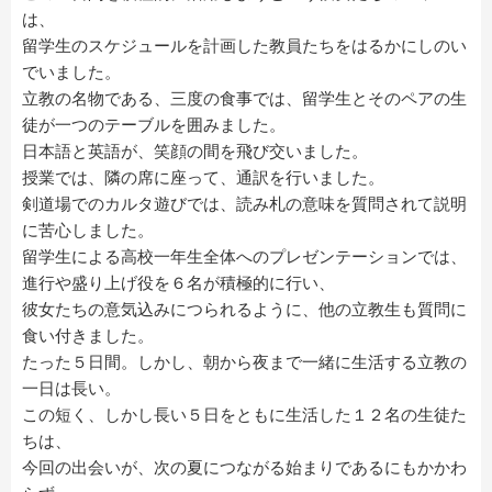
は、
留学生のスケジュールを計画した教員たちをはるかにしのい
でいました。
立教の名物である、三度の食事では、留学生とそのペアの生
徒が一つのテーブルを囲みました。
日本語と英語が、笑顔の間を飛び交いました。
授業では、隣の席に座って、通訳を行いました。
剣道場でのカルタ遊びでは、読み札の意味を質問されて説明
に苦心しました。
留学生による高校一年生全体へのプレゼンテーションでは、
進行や盛り上げ役を６名が積極的に行い、
彼女たちの意気込みにつられるように、他の立教生も質問に
食い付きました。
たった５日間。しかし、朝から夜まで一緒に生活する立教の
一日は長い。
この短く、しかし長い５日をともに生活した１２名の生徒た
ちは、
今回の出会いが、次の夏につながる始まりであるにもかかわ