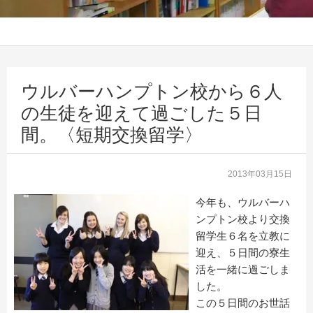
ウルバーハンプトン校から６人
の生徒を迎えて過ごした５日
間。〈短期交換留学〉
2013年03月15日
今年も、ウルバーハ
ンプトン校より交換
留学生６名を立教に
迎え、５日間の寮生
活を一緒に過ごしま
した。
この５日間のお世話