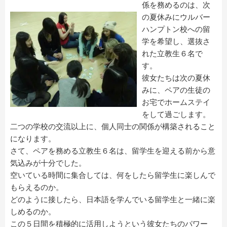
係を務めるのは、次
の夏休みにウルバー
ハンプトン校への留
学を希望し、選抜さ
れた立教生６名で
す。
彼女たちは次の夏休
みに、ペアの生徒の
お宅でホームステイ
をして過ごします。
二つの学校の交流以上に、個人同士の関係が構築されること
になります。
さて、ペアを務める立教生６名は、留学生を迎える前から意
気込みが十分でした。
空いている時間に集合しては、何をしたら留学生に楽しんで
もらえるのか。
どのように接したら、日本語を学んでいる留学生と一緒に楽
しめるのか。
この５日間を積極的に活用しようという彼女たちのパワー