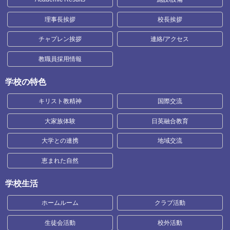
理事長挨拶
校長挨拶
チャプレン挨拶
連絡/アクセス
教職員採用情報
学校の特色
キリスト教精神
国際交流
大家族体験
日英融合教育
大学との連携
地域交流
恵まれた自然
学校生活
ホームルーム
クラブ活動
生徒会活動
校外活動