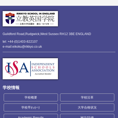
Guildford Road,Rudgwick,
West Sussex RH12 3BE ENGLAND
tel: +44-(0)1403-822107
e-mail:eikoku@rikkyo.co.uk
学校情報
学校概要
学校沿革
学校早わかり
大学合格状況
Academic Results
施設/設備