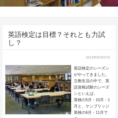
英語検定は目標？それとも力試
し？
2013年02月07日
英語検定のシーズン
がやってきました。
立教生活の中で、英
語資格試験のシーズ
ンといえば、
英検の5月・10月・1
月と、ケンブリッジ
英検の6月・11月で