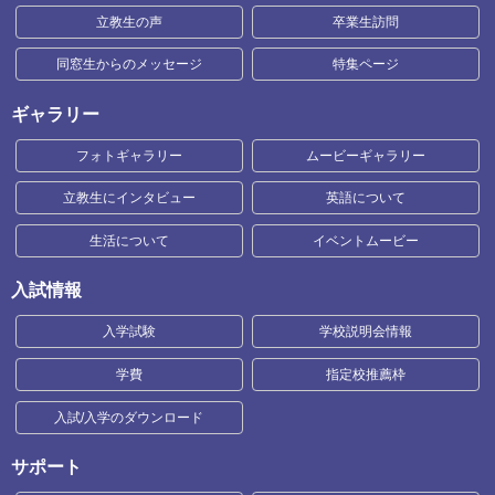
立教生の声
卒業生訪問
同窓生からのメッセージ
特集ページ
ギャラリー
フォトギャラリー
ムービーギャラリー
立教生にインタビュー
英語について
生活について
イベントムービー
入試情報
入学試験
学校説明会情報
学費
指定校推薦枠
入試/入学のダウンロード
サポート