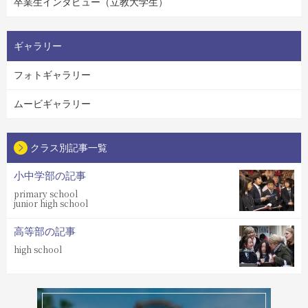
卒業生インタビュー（立教大学生）
ギャラリー
フォトギャラリー
ムービギャラリー
クラス別記事一覧
小中学部の記事
primary school
junior high school
高等部の記事
high school