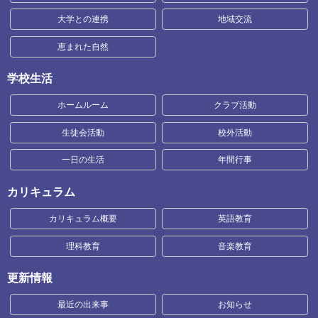
大学との連携
地域交流
恵まれた自然
学校生活
ホームルーム
クラブ活動
生徒会活動
校外活動
一日の生活
年間行事
カリキュラム
カリキュラム概要
英語教育
理科教育
音楽教育
更新情報
最近の出来事
お知らせ