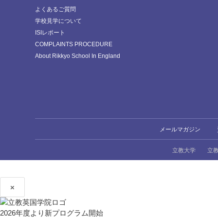
よくあるご質問
学校見学について
ISIレポート
COMPLAINTS PROCEDURE
About Rikkyo School In England
メールマガジン
立教大学
立
×
2026年度より新プログラム開始