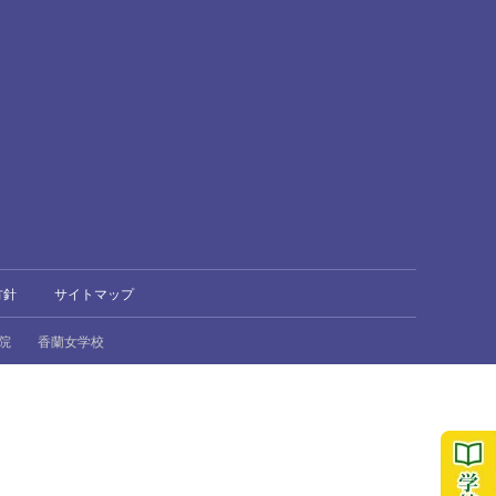
方針
サイトマップ
院
香蘭女学校