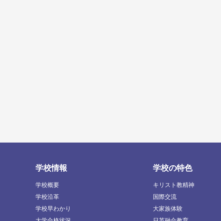
学校情報
学校の特色
学校概要
キリスト教精神
学校沿革
国際交流
学校早わかり
大家族体験
大学合格状況
日英融合教育