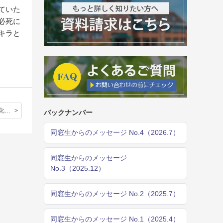
ていた
必死に
キラと
新旧の日本文化を余すところなくイギリス人に伝えよう！やる気満々の立教生がJapanese Eveningで大活躍。
バックナンバー
同窓生からのメッセージ No.4（2026.7）
同窓生からのメッセージ
No.3（2025.12）
同窓生からのメッセージ No.2（2025.7）
同窓生からのメッセージ No.1（2025.4）