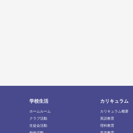
学校生活
カリキュラム
ホームルーム
カリキュラム概要
クラブ活動
英語教育
生徒会活動
理科教育
校外活動
音楽教育