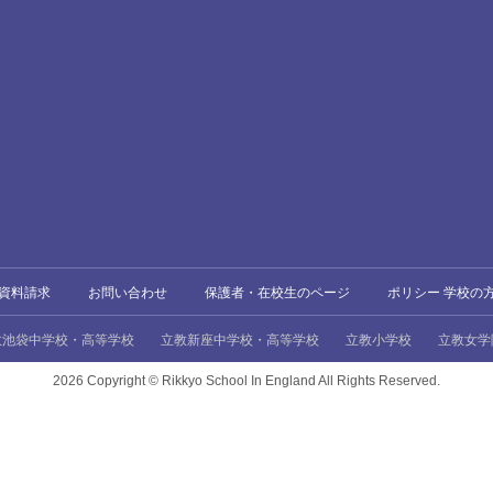
資料請求
お問い合わせ
保護者・在校生のページ
ポリシー 学校の
教池袋中学校・高等学校
立教新座中学校・高等学校
立教小学校
立教女学
2026 Copyright ©
Rikkyo School In England All Rights Reserved.