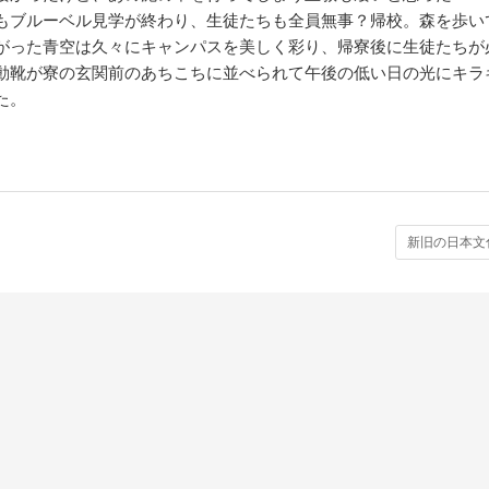
もブルーベル見学が終わり、生徒たちも全員無事？帰校。森を歩い
がった青空は久々にキャンパスを美しく彩り、帰寮後に生徒たちが
動靴が寮の玄関前のあちこちに並べられて午後の低い日の光にキラ
た。