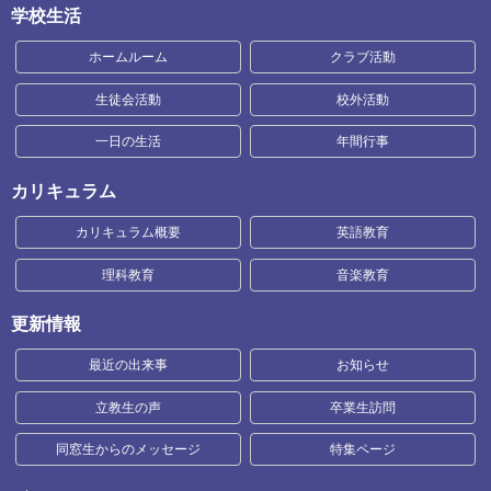
学校生活
ホームルーム
クラブ活動
生徒会活動
校外活動
一日の生活
年間行事
カリキュラム
カリキュラム概要
英語教育
理科教育
音楽教育
更新情報
最近の出来事
お知らせ
立教生の声
卒業生訪問
同窓生からのメッセージ
特集ページ