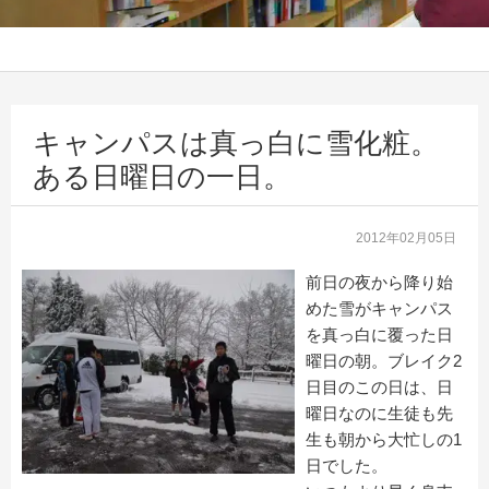
キャンパスは真っ白に雪化粧。
ある日曜日の一日。
2012年02月05日
前日の夜から降り始
めた雪がキャンパス
を真っ白に覆った日
曜日の朝。ブレイク2
日目のこの日は、日
曜日なのに生徒も先
生も朝から大忙しの1
日でした。