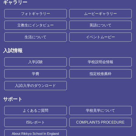
ギャラリー
フォトギャラリー
ムービーギャラリー
立教生にインタビュー
英語について
生活について
イベントムービー
入試情報
入学試験
学校説明会情報
学費
指定校推薦枠
入試/入学のダウンロード
サポート
よくあるご質問
学校見学について
ISIレポート
COMPLAINTS PROCEDURE
About Rikkyo School In England