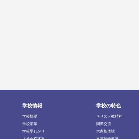
学校情報
学校の特色
学校概要
キリスト教精神
学校沿革
国際交流
学校早わかり
大家族体験
大学合格状況
日英融合教育