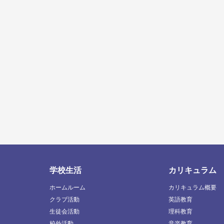
学校生活
カリキュラム
ホームルーム
カリキュラム概要
クラブ活動
英語教育
生徒会活動
理科教育
校外活動
音楽教育