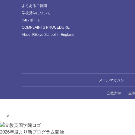
よくあるご質問
学校見学について
ISIレポート
COMPLAINTS PROCEDURE
About Rikkyo School In England
メールマガジン
立教大学
立
×
2026年度より新プログラム開始