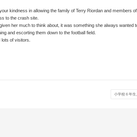
your kindness in allowing the family of Terry Riordan and members of
 to the crash site.
s given her much to think about, it was something she always wanted t
hing and escorting them down to the football field.
ots of visitors.