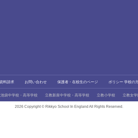
資料請求
お問い合わせ
保護者・在校生のページ
ポリシー 学校の
教池袋中学校・高等学校
立教新座中学校・高等学校
立教小学校
立教女学
2026 Copyright ©
Rikkyo School In England All Rights Reserved.