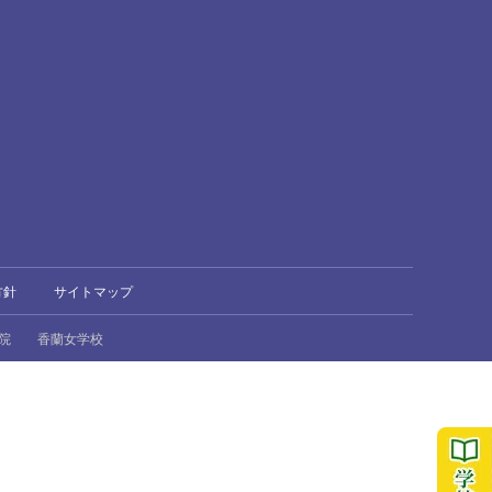
方針
サイトマップ
院
香蘭女学校