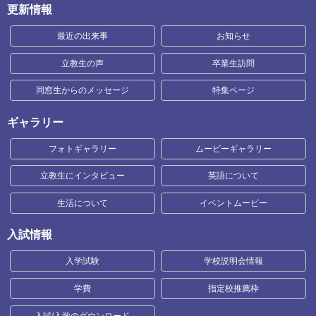
更新情報
最近の出来事
お知らせ
立教生の声
卒業生訪問
同窓生からのメッセージ
特集ページ
ギャラリー
フォトギャラリー
ムービーギャラリー
立教生にインタビュー
英語について
生活について
イベントムービー
入試情報
入学試験
学校説明会情報
学費
指定校推薦枠
入試/入学のダウンロード