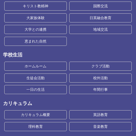
キリスト教精神
国際交流
大家族体験
日英融合教育
大学との連携
地域交流
恵まれた自然
学校生活
ホームルーム
クラブ活動
生徒会活動
校外活動
一日の生活
年間行事
カリキュラム
カリキュラム概要
英語教育
理科教育
音楽教育