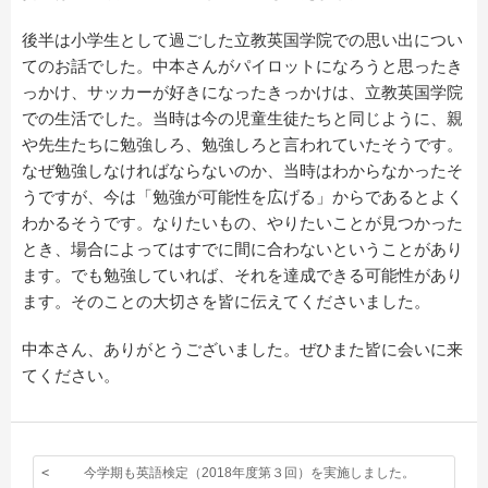
後半は小学生として過ごした立教英国学院での思い出につい
てのお話でした。中本さんがパイロットになろうと思ったき
っかけ、サッカーが好きになったきっかけは、立教英国学院
での生活でした。当時は今の児童生徒たちと同じように、親
や先生たちに勉強しろ、勉強しろと言われていたそうです。
なぜ勉強しなければならないのか、当時はわからなかったそ
うですが、今は「勉強が可能性を広げる」からであるとよく
わかるそうです。なりたいもの、やりたいことが見つかった
とき、場合によってはすでに間に合わないということがあり
ます。でも勉強していれば、それを達成できる可能性があり
ます。そのことの大切さを皆に伝えてくださいました。
中本さん、ありがとうございました。ぜひまた皆に会いに来
てください。
今学期も英語検定（2018年度第３回）を実施しました。