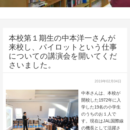
本校第１期生の中本洋一さんが
来校し、パイロットという仕事
についての講演会を開いてくだ
さいました。
2019年02月04日
中本さんは、本校が
開校した1972年に入
学した19名の小学生
のうちのお１人で
す。現在はJAL国際線
の機長として活躍さ