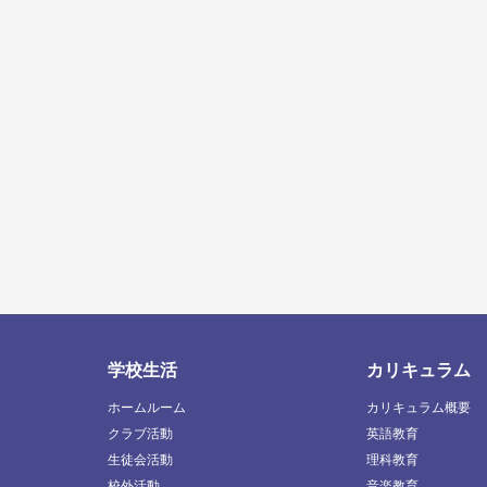
学校生活
カリキュラム
ホームルーム
カリキュラム概要
クラブ活動
英語教育
生徒会活動
理科教育
校外活動
音楽教育