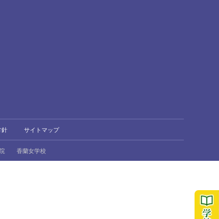
方針
サイトマップ
院
香蘭女学校