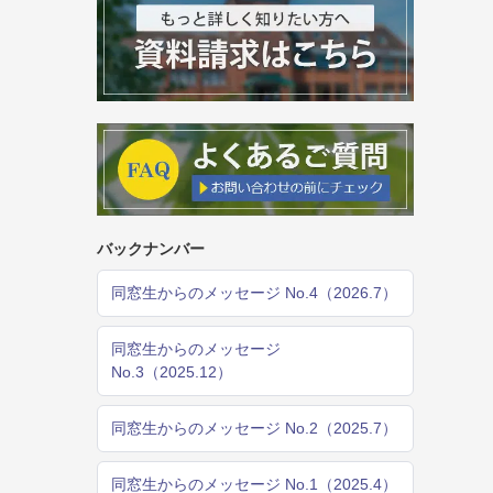
バックナンバー
同窓生からのメッセージ No.4（2026.7）
同窓生からのメッセージ
No.3（2025.12）
同窓生からのメッセージ No.2（2025.7）
同窓生からのメッセージ No.1（2025.4）