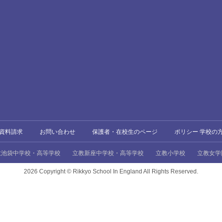
資料請求
お問い合わせ
保護者・在校生のページ
ポリシー 学校の
教池袋中学校・高等学校
立教新座中学校・高等学校
立教小学校
立教女学
2026 Copyright ©
Rikkyo School In England All Rights Reserved.