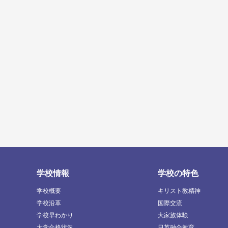
学校情報
学校の特色
学校概要
キリスト教精神
学校沿革
国際交流
学校早わかり
大家族体験
大学合格状況
日英融合教育