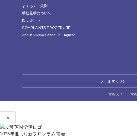
よくあるご質問
学校見学について
ISIレポート
COMPLAINTS PROCEDURE
About Rikkyo School In England
メールマガジン
立教大学
立
×
2026年度より新プログラム開始