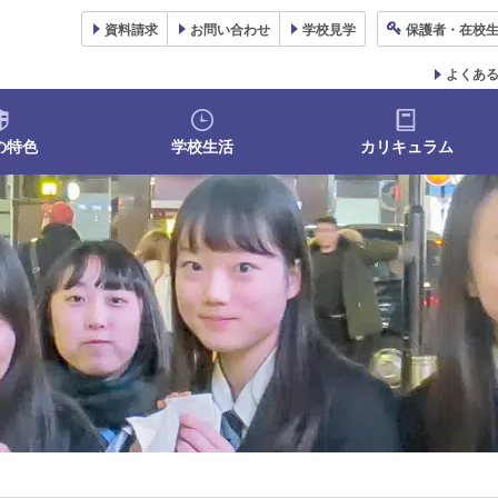
資料
請求
お問い合わせ
学校
見学
保護者
・在校
よくあ
の特色
学校生活
カリキュラム