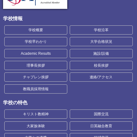
学校情報
学校概要
学校沿革
学校早わかり
大学合格状況
Academic Results
施設/設備
理事長挨拶
校長挨拶
チャプレン挨拶
連絡/アクセス
教職員採用情報
学校の特色
キリスト教精神
国際交流
大家族体験
日英融合教育