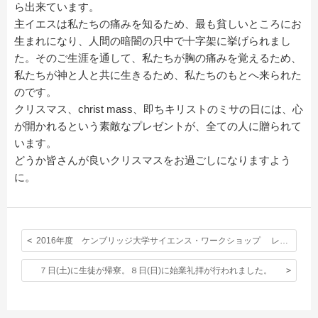
ら出来ています。
主イエスは私たちの痛みを知るため、最も貧しいところにお
生まれになり、人間の暗闇の只中で十字架に挙げられまし
た。そのご生涯を通して、私たちが胸の痛みを覚えるため、
私たちが神と人と共に生きるため、私たちのもとへ来られた
のです。
クリスマス、christ mass、即ちキリストのミサの日には、心
が開かれるという素敵なプレゼントが、全ての人に贈られて
います。
どうか皆さんが良いクリスマスをお過ごしになりますよう
に。
2016年度 ケンブリッジ大学サイエンス・ワークショップ レポート後編
７日(土)に生徒が帰寮。８日(日)に始業礼拝が行われました。