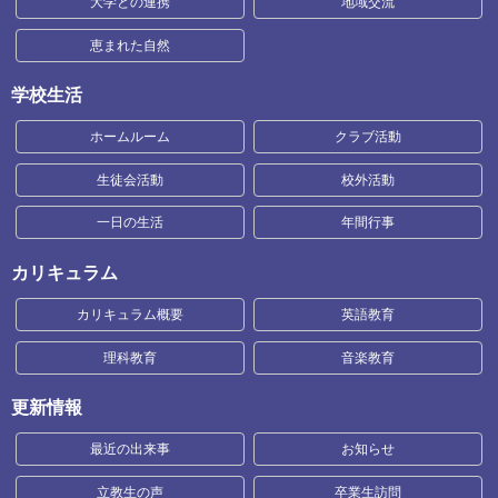
大学との連携
地域交流
恵まれた自然
学校生活
ホームルーム
クラブ活動
生徒会活動
校外活動
一日の生活
年間行事
カリキュラム
カリキュラム概要
英語教育
理科教育
音楽教育
更新情報
最近の出来事
お知らせ
立教生の声
卒業生訪問