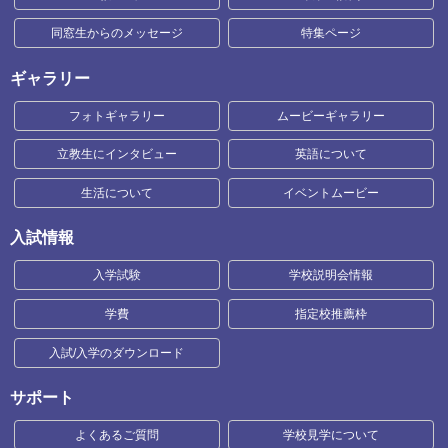
同窓生からのメッセージ
特集ページ
ギャラリー
フォトギャラリー
ムービーギャラリー
立教生にインタビュー
英語について
生活について
イベントムービー
入試情報
入学試験
学校説明会情報
学費
指定校推薦枠
入試/入学のダウンロード
サポート
よくあるご質問
学校見学について