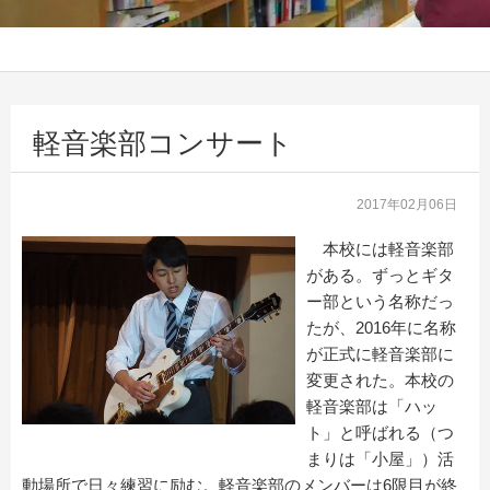
軽音楽部コンサート
2017年02月06日
本校には軽音楽部
がある。ずっとギタ
ー部という名称だっ
たが、2016年に名称
が正式に軽音楽部に
変更された。本校の
軽音楽部は「ハッ
ト」と呼ばれる（つ
まりは「小屋」）活
動場所で日々練習に励む。軽音楽部のメンバーは6限目が終