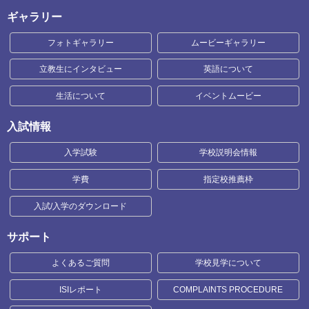
ギャラリー
フォトギャラリー
ムービーギャラリー
立教生にインタビュー
英語について
生活について
イベントムービー
入試情報
入学試験
学校説明会情報
学費
指定校推薦枠
入試/入学のダウンロード
サポート
よくあるご質問
学校見学について
ISIレポート
COMPLAINTS PROCEDURE