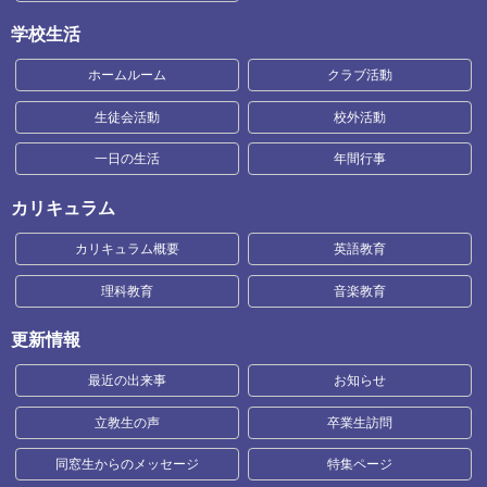
学校生活
ホームルーム
クラブ活動
生徒会活動
校外活動
一日の生活
年間行事
カリキュラム
カリキュラム概要
英語教育
理科教育
音楽教育
更新情報
最近の出来事
お知らせ
立教生の声
卒業生訪問
同窓生からのメッセージ
特集ページ