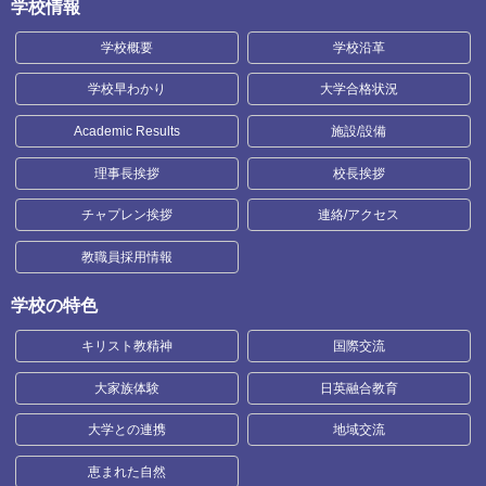
学校情報
学校概要
学校沿革
学校早わかり
大学合格状況
Academic Results
施設/設備
理事長挨拶
校長挨拶
チャプレン挨拶
連絡/アクセス
教職員採用情報
学校の特色
キリスト教精神
国際交流
大家族体験
日英融合教育
大学との連携
地域交流
恵まれた自然