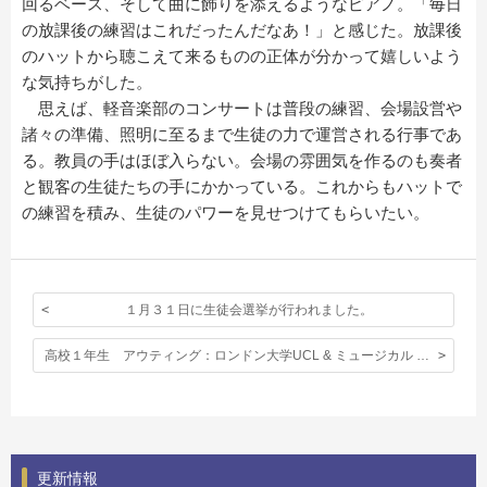
回るベース、そして曲に飾りを添えるようなピアノ。「毎日
の放課後の練習はこれだったんだなあ！」と感じた。放課後
のハットから聴こえて来るものの正体が分かって嬉しいよう
な気持ちがした。
思えば、軽音楽部のコンサートは普段の練習、会場設営や
諸々の準備、照明に至るまで生徒の力で運営される行事であ
る。教員の手はほぼ入らない。会場の雰囲気を作るのも奏者
と観客の生徒たちの手にかかっている。これからもハットで
の練習を積み、生徒のパワーを見せつけてもらいたい。
１月３１日に生徒会選挙が行われました。
高校１年生 アウティング：ロンドン大学UCL & ミュージカル Kinkyboots
更新情報