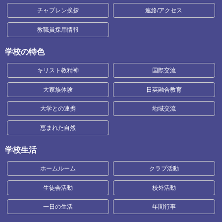
チャプレン挨拶
連絡/アクセス
教職員採用情報
学校の特色
キリスト教精神
国際交流
大家族体験
日英融合教育
大学との連携
地域交流
恵まれた自然
学校生活
ホームルーム
クラブ活動
生徒会活動
校外活動
一日の生活
年間行事