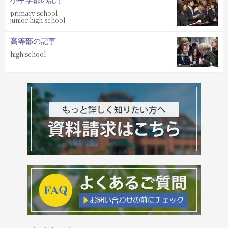
primary school
junior high school
高等部の記事
high school