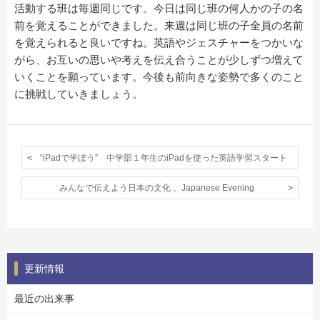
活動する班は毎週同じです。今日は同じ班の何人かの子の名
前を覚えることができました。来週は同じ班の子全員の名前
を覚えられると良いですね。英語やジェスチャーをつかいな
がら、お互いの思いや考えを伝え合うことが少しずつ増えて
いくことを願っています。今後も前向きな姿勢で多くのこと
に挑戦していきましょう。
“iPadで学ぼう” 中学部１年生のiPadを使った英語学習スタート
みんなで伝えよう日本の文化 、Japanese Evening
更新情報
最近の出来事