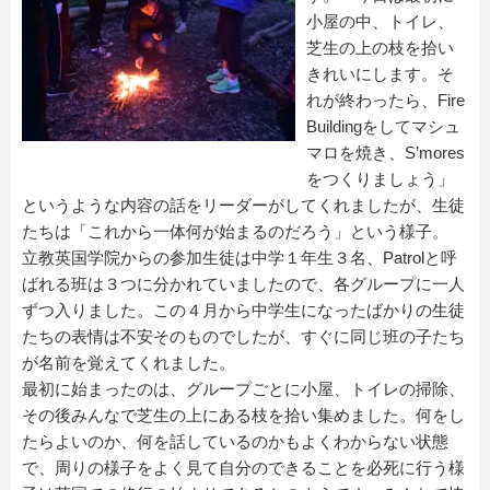
小屋の中、トイレ、
芝生の上の枝を拾い
きれいにします。そ
れが終わったら、Fire
Buildingをしてマシュ
マロを焼き、S’mores
をつくりましょう」
というような内容の話をリーダーがしてくれましたが、生徒
たちは「これから一体何が始まるのだろう」という様子。
立教英国学院からの参加生徒は中学１年生３名、Patrolと呼
ばれる班は３つに分かれていましたので、各グループに一人
ずつ入りました。この４月から中学生になったばかりの生徒
たちの表情は不安そのものでしたが、すぐに同じ班の子たち
が名前を覚えてくれました。
最初に始まったのは、グループごとに小屋、トイレの掃除、
その後みんなで芝生の上にある枝を拾い集めました。何をし
たらよいのか、何を話しているのかもよくわからない状態
で、周りの様子をよく見て自分のできることを必死に行う様