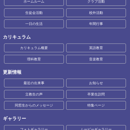
ホームルーム
クラブ活動
生徒会活動
校外活動
一日の生活
年間行事
カリキュラム
カリキュラム概要
英語教育
理科教育
音楽教育
更新情報
最近の出来事
お知らせ
立教生の声
卒業生訪問
同窓生からのメッセージ
特集ページ
ギャラリー
フォトギャラリー
ムービーギャラリー