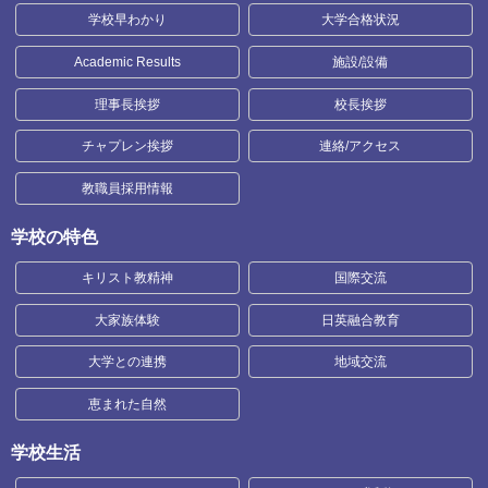
学校早わかり
大学合格状況
Academic Results
施設/設備
理事長挨拶
校長挨拶
チャプレン挨拶
連絡/アクセス
教職員採用情報
学校の特色
キリスト教精神
国際交流
大家族体験
日英融合教育
大学との連携
地域交流
恵まれた自然
学校生活