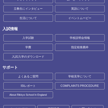
立教生にインタビュー
英語について
生活について
イベントムービー
入試情報
入学試験
学校説明会情報
学費
指定校推薦枠
入試/入学のダウンロード
サポート
よくあるご質問
学校見学について
ISIレポート
COMPLAINTS PROCEDURE
About Rikkyo School In England