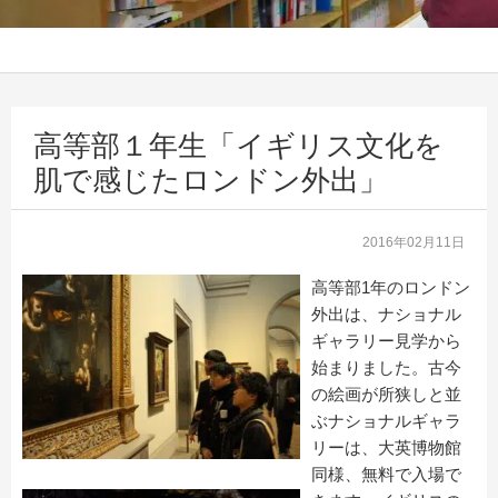
高等部１年生「イギリス文化を
肌で感じたロンドン外出」
2016年02月11日
高等部1年のロンドン
外出は、ナショナル
ギャラリー見学から
始まりました。古今
の絵画が所狭しと並
ぶナショナルギャラ
リーは、大英博物館
同様、無料で入場で