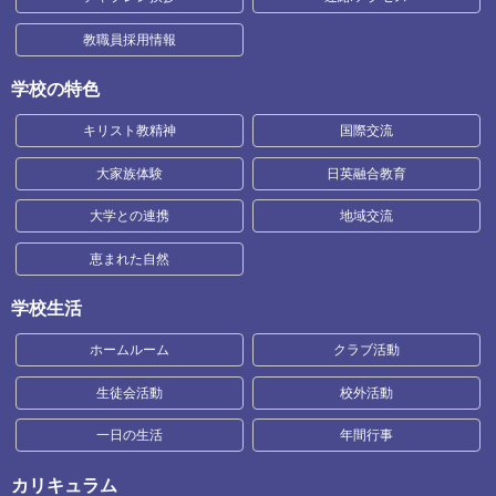
教職員採用情報
学校の特色
キリスト教精神
国際交流
大家族体験
日英融合教育
大学との連携
地域交流
恵まれた自然
学校生活
ホームルーム
クラブ活動
生徒会活動
校外活動
一日の生活
年間行事
カリキュラム