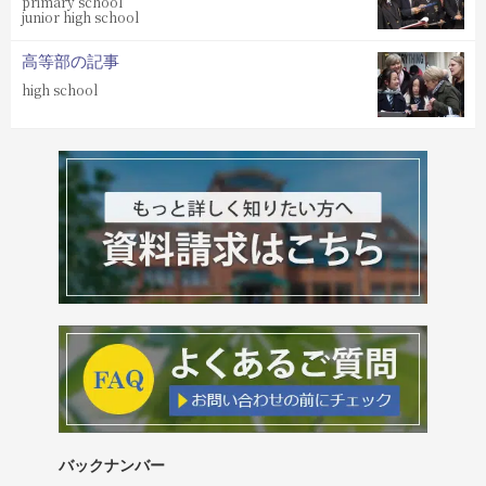
primary school
junior high school
高等部の記事
high school
バックナンバー